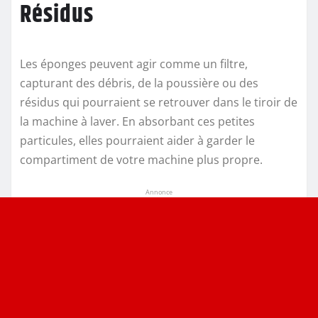
Résidus
Les éponges peuvent agir comme un filtre,
capturant des débris, de la poussière ou des
résidus qui pourraient se retrouver dans le tiroir de
la machine à laver. En absorbant ces petites
particules, elles pourraient aider à garder le
compartiment de votre machine plus propre.
Annonce