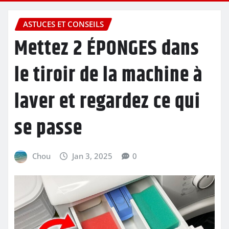
ASTUCES ET CONSEILS
Mettez 2 ÉPONGES dans
le tiroir de la machine à
laver et regardez ce qui
se passe
Chou
Jan 3, 2025
0