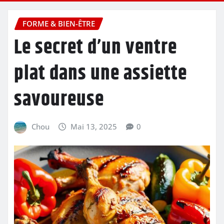
FORME & BIEN-ÊTRE
Le secret d’un ventre
plat dans une assiette
savoureuse
Chou
Mai 13, 2025
0