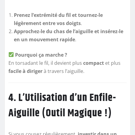
Prenez l’extrémité du fil et tournez-le
légèrement entre vos doigts
.
Approchez-le du chas de l’aiguille et insérez-le
en un mouvement rapide
.
Pourquoi ça marche ?
En torsadant le fil, il devient plus
compact
et plus
facile à diriger
à travers l’aiguille.
4. L’Utilisation d’un Enfile-
Aiguille (Outil Magique !)
Si vous cousez régulièrement,
investir dans un