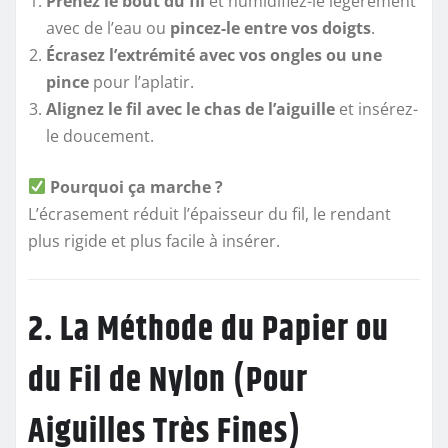
Prenez le bout du fil
et humidifiez-le légèrement
avec de l’eau ou
pincez-le entre vos doigts
.
Écrasez l’extrémité avec vos ongles ou une
pince
pour l’aplatir.
Alignez le fil avec le chas de l’aiguille
et insérez-
le doucement.
Pourquoi ça marche ?
L’écrasement réduit l’épaisseur du fil, le rendant
plus rigide et plus facile à insérer.
2. La Méthode du Papier ou
du Fil de Nylon (Pour
Aiguilles Très Fines)