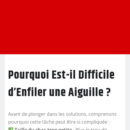
Pourquoi Est-il Difficile
d’Enfiler une Aiguille ?
Avant de plonger dans les solutions, comprenons
pourquoi cette tâche peut être si compliquée :
Taille du chas trop petite
: Plus le trou de