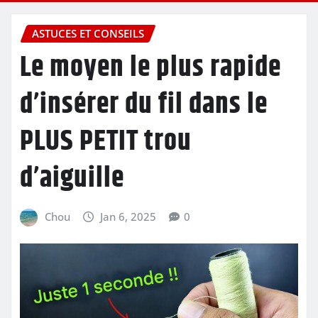
ASTUCES ET CONSEILS
Le moyen le plus rapide
d’insérer du fil dans le
PLUS PETIT trou
d’aiguille
Chou
Jan 6, 2025
0