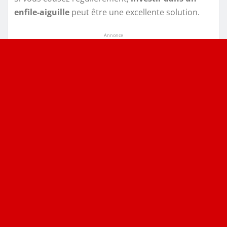
enfile-aiguille
peut être une excellente solution.
Annonce