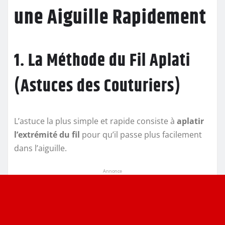
une Aiguille Rapidement
1. La Méthode du Fil Aplati
(Astuces des Couturiers)
L’astuce la plus simple et rapide consiste à
aplatir
l’extrémité du fil
pour qu’il passe plus facilement
dans l’aiguille.
Annonce