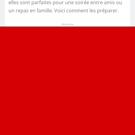
elles sont parfaites pour une soirée entre amis ou
un repas en famille. Voici comment les préparer.
Annonce