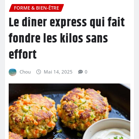
FORME & BIEN-ÊTRE
Le dîner express qui fait
fondre les kilos sans
effort
Chou
Mai 14, 2025
0