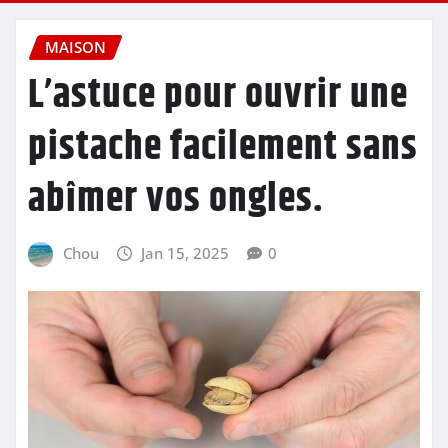
MAISON
L’astuce pour ouvrir une
pistache facilement sans
abîmer vos ongles.
Chou
Jan 15, 2025
0