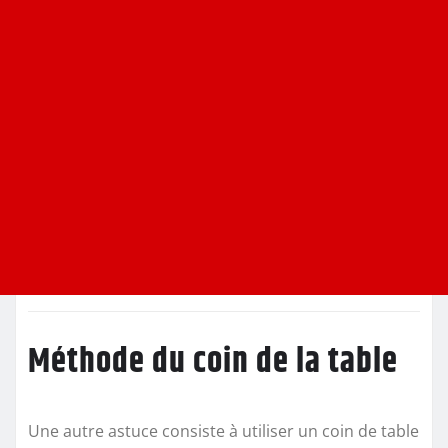
Méthode du coin de la table
Une autre astuce consiste à utiliser un coin de table