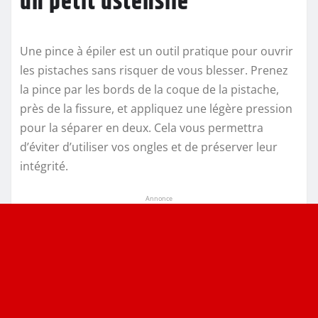
un petit ustensile
Une pince à épiler est un outil pratique pour ouvrir
les pistaches sans risquer de vous blesser. Prenez
la pince par les bords de la coque de la pistache,
près de la fissure, et appliquez une légère pression
pour la séparer en deux. Cela vous permettra
d’éviter d’utiliser vos ongles et de préserver leur
intégrité.
Annonce