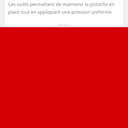
Ces outils permettent de maintenir la pistache en
place tout en appliquant une pression uniforme.
Annonce