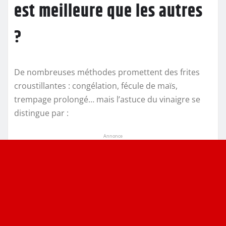
est meilleure que les autres
?
De nombreuses méthodes promettent des frites
croustillantes : congélation, fécule de maïs,
trempage prolongé… mais l’astuce du vinaigre se
distingue par :
Annonce