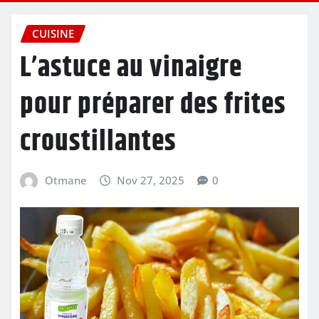
CUISINE
L’astuce au vinaigre
pour préparer des frites
croustillantes
Otmane
Nov 27, 2025
0