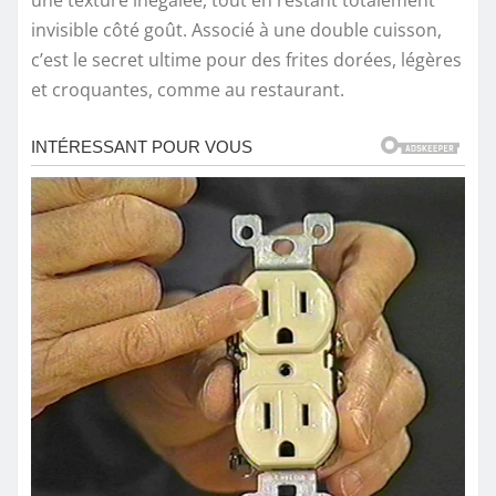
une texture inégalée, tout en restant totalement
invisible côté goût. Associé à une double cuisson,
c’est le secret ultime pour des frites dorées, légères
et croquantes, comme au restaurant.