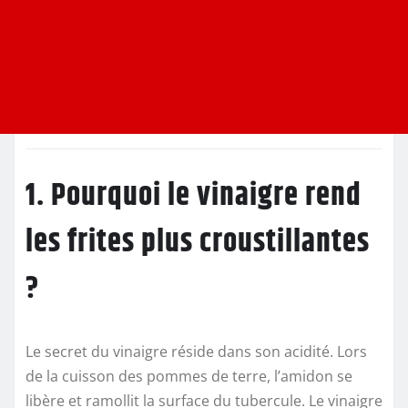
1. Pourquoi le vinaigre rend
les frites plus croustillantes
?
Le secret du vinaigre réside dans son acidité. Lors
de la cuisson des pommes de terre, l’amidon se
libère et ramollit la surface du tubercule. Le vinaigre