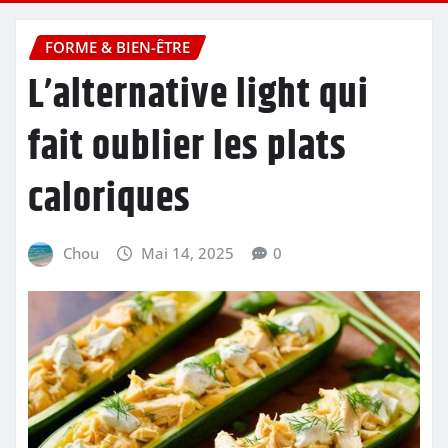
FORME & BIEN-ÊTRE
L’alternative light qui
fait oublier les plats
caloriques
Chou
Mai 14, 2025
0