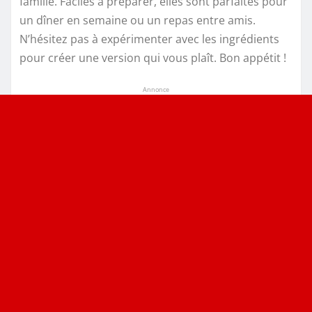
famille. Faciles à préparer, elles sont parfaites pour
un dîner en semaine ou un repas entre amis.
N’hésitez pas à expérimenter avec les ingrédients
pour créer une version qui vous plaît. Bon appétit !
Annonce