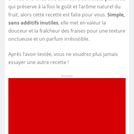
qui préserve à la fois le goût et l’arôme naturel du
fruit, alors cette recette est faite pour vous.
Simple,
sans additifs inutiles
, elle met en valeur la
douceur et la fraîcheur des fraises pour une texture
onctueuse et un parfum irrésistible.
Après l’avoir testée, vous ne voudrez plus jamais
essayer une autre recette !
Annonce