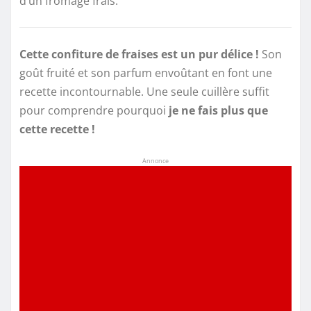
d’un fromage frais.
Cette confiture de fraises est un pur délice !
Son
goût fruité et son parfum envoûtant en font une
recette incontournable. Une seule cuillère suffit
pour comprendre pourquoi
je ne fais plus que
cette recette !
Annonce