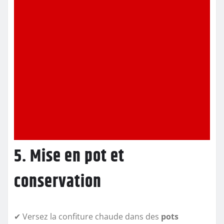
5. Mise en pot et
conservation
✔ Versez la confiture chaude dans des
pots