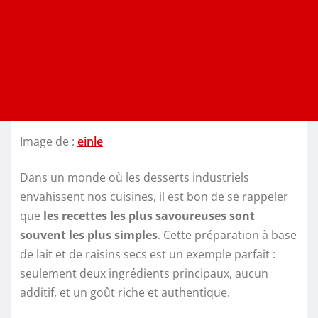
Image de :
einle
Dans un monde où les desserts industriels
envahissent nos cuisines, il est bon de se rappeler
que
les recettes les plus savoureuses sont
souvent les plus simples
. Cette préparation à base
de lait et de raisins secs est un exemple parfait :
seulement deux ingrédients principaux, aucun
additif, et un goût riche et authentique.