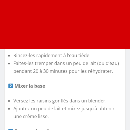
Rincez-les rapidement à l’eau tiède.
Faites-les tremper dans un peu de lait (ou d’eau)
pendant 20 à 30 minutes pour les réhydrater.
Mixer la base
Versez les raisins gonflés dans un blender.
Ajoutez un peu de lait et mixez jusqu’à obtenir
une crème lisse.