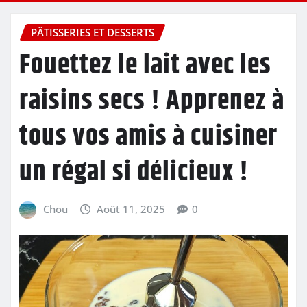
PÂTISSERIES ET DESSERTS
Fouettez le lait avec les
raisins secs ! Apprenez à
tous vos amis à cuisiner
un régal si délicieux !
Chou
Août 11, 2025
0