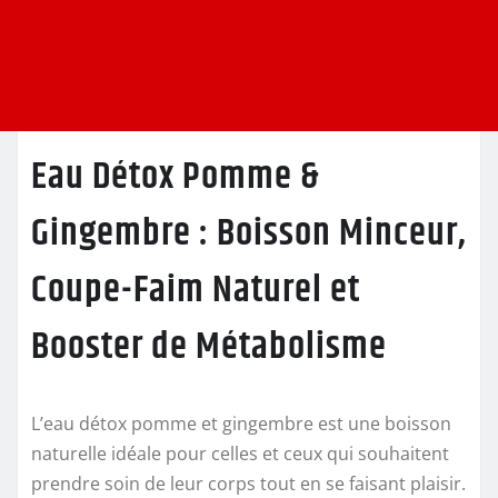
Eau Détox Pomme &
Gingembre : Boisson Minceur,
Coupe-Faim Naturel et
Booster de Métabolisme
L’eau détox pomme et gingembre est une boisson
naturelle idéale pour celles et ceux qui souhaitent
prendre soin de leur corps tout en se faisant plaisir.