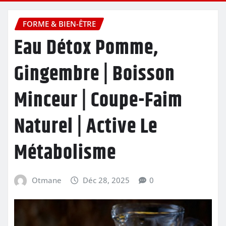
FORME & BIEN-ÊTRE
Eau Détox Pomme,
Gingembre | Boisson
Minceur | Coupe-Faim
Naturel | Active Le
Métabolisme
Otmane
Déc 28, 2025
0