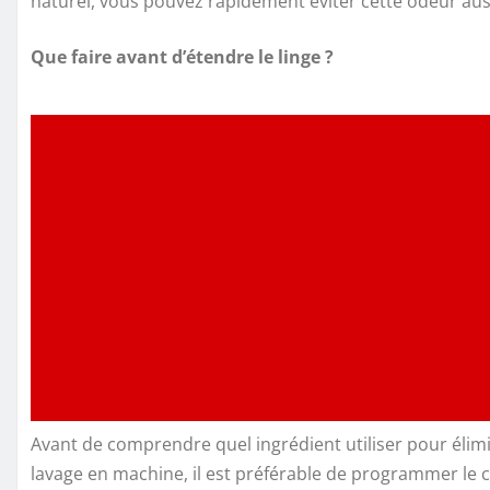
naturel, vous pouvez rapidement éviter cette odeur aus
Que faire avant d’étendre le linge ?
Avant de comprendre quel ingrédient utiliser pour élimi
lavage en machine, il est préférable de programmer le c