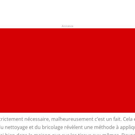
Annonce
trictement nécessaire, malheureusement c’est un fait. Cela 
 du nettoyage et du bricolage révèlent une méthode à applique