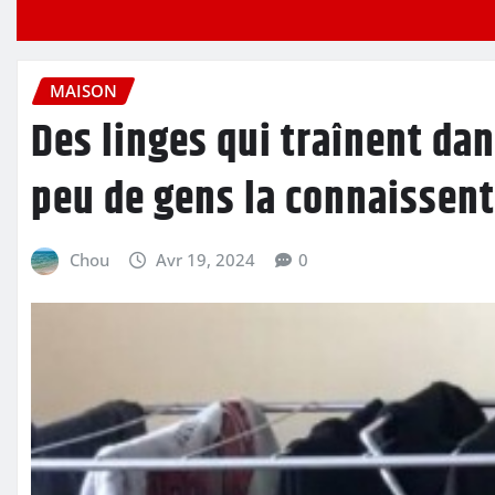
MAISON
Des linges qui traînent dan
peu de gens la connaissent
Chou
Avr 19, 2024
0