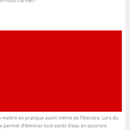
s-nous clarifier?
e à mettre en pratique avant même de l’étendre. Lors du
ui permet d’éliminer tout excès d’eau en essorant