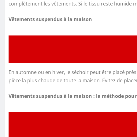
complètement les vêtements. Si le tissu reste humide m
Vêtements suspendus à la maison
En automne ou en hiver, le séchoir peut être placé près 
pièce la plus chaude de toute la maison. Évitez de place
Vêtements suspendus à la maison : la méthode pour 