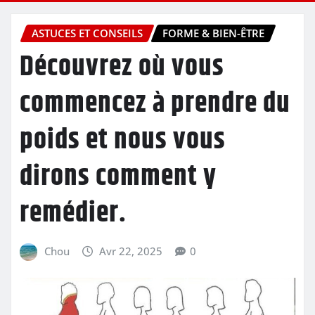
ASTUCES ET CONSEILS
FORME & BIEN-ÊTRE
Découvrez où vous
commencez à prendre du
poids et nous vous
dirons comment y
remédier.
Chou
Avr 22, 2025
0