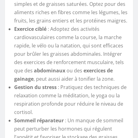
simples et de graisses saturées. Optez pour des
aliments riches en fibres comme les légumes, les
fruits, les grains entiers et les protéines maigres.
Exercice ciblé
: Adoptez des activités
cardiovasculaires comme la course, la marche
rapide, le vélo ou la natation, qui sont efficaces
pour brûler les graisses abdominales. Intégrer
des exercices de renforcement musculaire, tels
que des
abdominaux
ou des
exercices de
gainage
, peut aussi aider à tonifier la zone.
Gestion du stress
: Pratiquez des techniques de
relaxation comme la méditation, le yoga ou la
respiration profonde pour réduire le niveau de
cortisol.
Sommeil réparateur
: Un manque de sommeil
peut perturber les hormones qui régulent
l’appétit et favoriser le stockage des graisses,