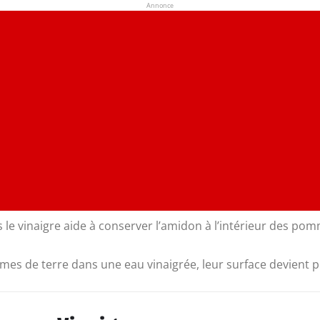
Annonce
 le vinaigre aide à conserver l’amidon à l’intérieur des pom
es de terre dans une eau vinaigrée, leur surface devient plus