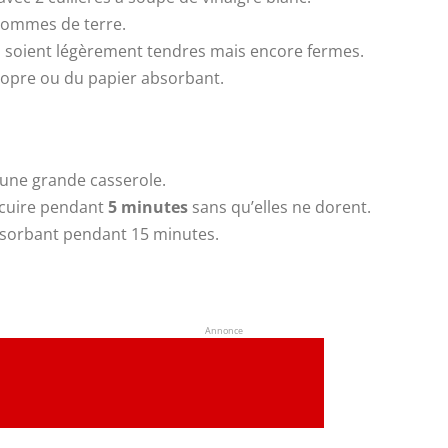
 pommes de terre.
ls soient légèrement tendres mais encore fermes.
propre ou du papier absorbant.
 une grande casserole.
s cuire pendant
5 minutes
sans qu’elles ne dorent.
absorbant pendant 15 minutes.
Annonce