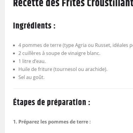
Recette des Frites Croustillan
Ingrédients :
4 pommes de terre (type Agria ou Russet, idéales pou
2 cuillères à soupe de vinaigre blanc.
1 litre d’eau.
Huile de friture (tournesol ou arachide).
Sel au goût.
Étapes de préparation :
1. Préparez les pommes de terre :