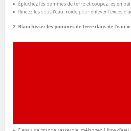
Épluchez les pommes de terre et coupez-les en bâto
Rincez-les sous l’eau froide pour enlever l’excès d’
2. Blanchissez les pommes de terre dans de l’eau vi
Dans une grande casserole, mélangez 1 litre d’eau a