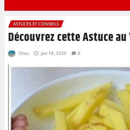
ASTUCES ET CONSEILS
Découvrez cette Astuce au 
Chou
Jan 18, 2025
0