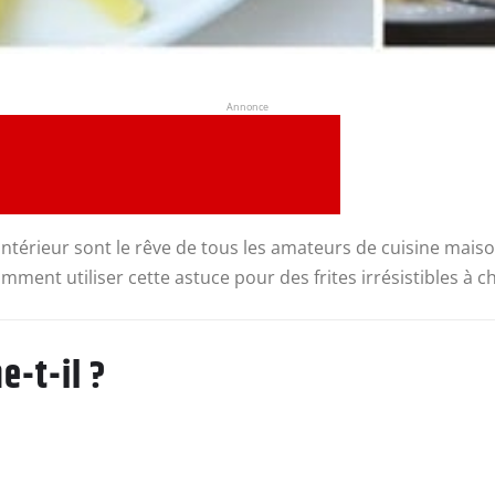
Annonce
 l’intérieur sont le rêve de tous les amateurs de cuisine mais
omment utiliser cette astuce pour des frites irrésistibles à c
e-t-il ?