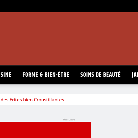
ISINE
FORME & BIEN-ÊTRE
SOINS DE BEAUTÉ
JA
des Frites bien Croustillantes
Annonce