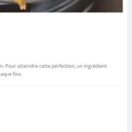
on. Pour atteindre cette perfection, un ingrédient
haque fois.