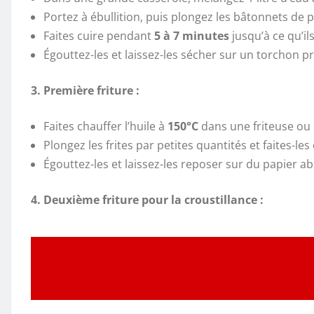
Portez à ébullition, puis plongez les bâtonnets de
Faites cuire pendant
5 à 7 minutes
jusqu’à ce qu’i
Égouttez-les et laissez-les sécher sur un torchon 
3. Première friture :
Faites chauffer l’huile à
150°C
dans une friteuse ou
Plongez les frites par petites quantités et faites-le
Égouttez-les et laissez-les reposer sur du papier 
4. Deuxième friture pour la croustillance :