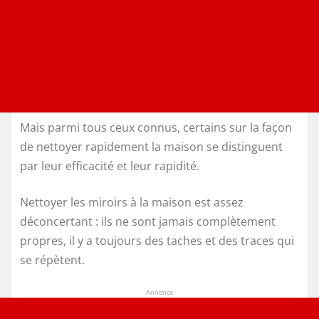
Mais parmi tous ceux connus, certains sur la façon
de nettoyer rapidement la maison se distinguent
par leur efficacité et leur rapidité.
Nettoyer les miroirs à la maison est assez
déconcertant : ils ne sont jamais complètement
propres, il y a toujours des taches et des traces qui
se répètent.
Annonce