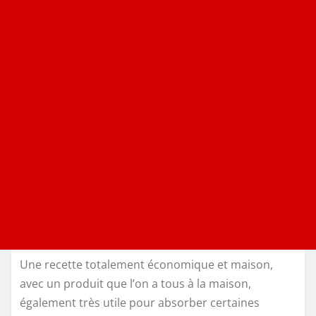
Une recette totalement économique et maison,
avec un produit que l’on a tous à la maison,
également très utile pour absorber certaines