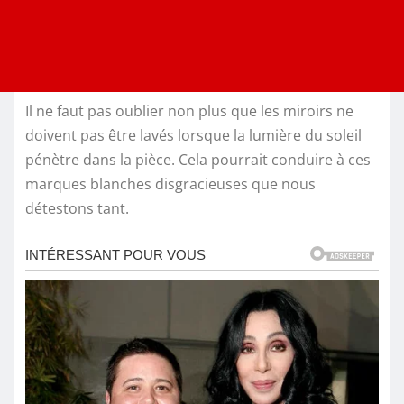
Il ne faut pas oublier non plus que les miroirs ne
doivent pas être lavés lorsque la lumière du soleil
pénètre dans la pièce. Cela pourrait conduire à ces
marques blanches disgracieuses que nous
détestons tant.