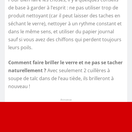
de base à garder à l’esprit : ne pas utiliser trop de
produit nettoyant (car il peut laisser des taches en
séchant le verre), nettoyer à un rythme constant et
dans le même sens, et utiliser du papier journal
sauf si vous avez des chiffons qui perdent toujours
leurs poils.
Comment faire briller le verre et ne pas se tacher
naturellement ?
Avec seulement 2 cuillères à
soupe de talc dans de l’eau tiède, ils brilleront à
nouveau !
Annonce