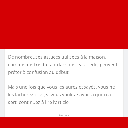
De nombreuses astuces utilisées à la maison,
comme mettre du talc dans de l’eau tiède, peuvent
prêter à confusion au début.
Mais une fois que vous les aurez essayés, vous ne
les lâcherez plus, si vous voulez savoir à quoi ça
sert, continuez à lire l’article.
Annonce