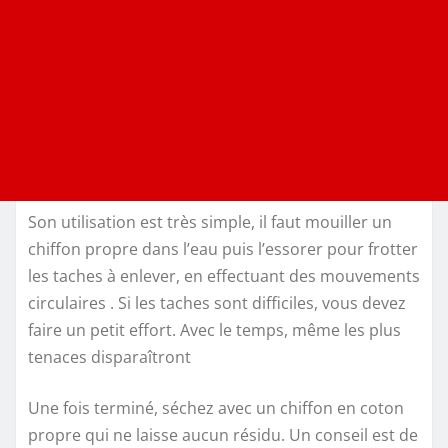
Son utilisation est très simple, il faut mouiller un
chiffon propre dans l’eau puis l’essorer pour frotter
les taches à enlever, en effectuant des mouvements
circulaires . Si les taches sont difficiles, vous devez
faire un petit effort. Avec le temps, même les plus
tenaces disparaîtront
Une fois terminé, séchez avec un chiffon en coton
propre qui ne laisse aucun résidu. Un conseil est de