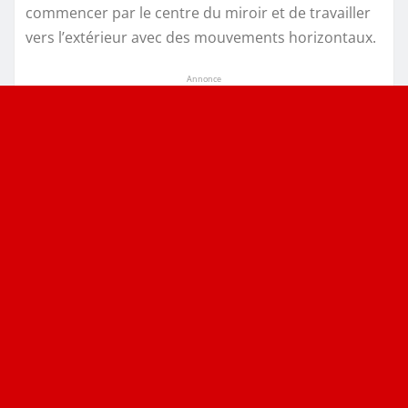
commencer par le centre du miroir et de travailler
vers l’extérieur avec des mouvements horizontaux.
Annonce