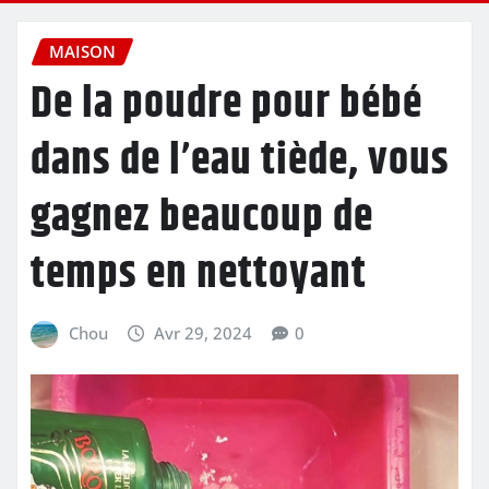
MAISON
De la poudre pour bébé
dans de l’eau tiède, vous
gagnez beaucoup de
temps en nettoyant
Chou
Avr 29, 2024
0