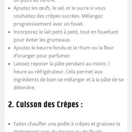
un puits au centre.
Ajoutez les œufs, le sel, et le sucre si vous
souhaitez des crêpes sucrées. Mélangez
progressivement avec un fouet.
Incorporez le lait petit à petit, tout en fouettant
pour éviter les grumeaux.
Ajoutez le beurre fondu et le rhum ou la fleur
d’oranger pour parfumer.
Laissez reposer la pâte pendant au moins 1
heure au réfrigérateur. Cela permet aux
ingrédients de bien se mélanger et à la pâte de se
détendre.
2. Cuisson des Crêpes :
Faites chauffer une poêle à crêpes et graissez-la
légèrement avec du beurre ou de l’huile.