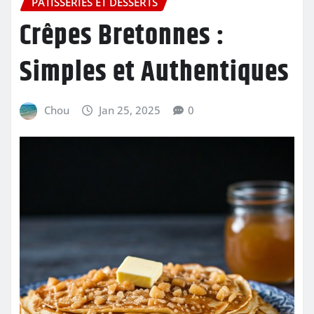
PÂTISSERIES ET DESSERTS
Crêpes Bretonnes :
Simples et Authentiques
Chou
Jan 25, 2025
0