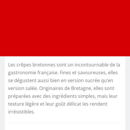
Les crêpes bretonnes sont un incontournable de la
gastronomie française. Fines et savoureuses, elles
se dégustent aussi bien en version sucrée qu’en
version salée. Originaires de Bretagne, elles sont
préparées avec des ingrédients simples, mais leur
texture légère et leur goût délicat les rendent
irrésistibles.