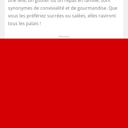
une fête, un goûter ou un repas en famille, sont
synonymes de convivialité et de gourmandise. Que
vous les préfériez sucrées ou salées, elles raviront
tous les palais !
Annonce