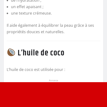
de l’hydratation ;
un effet apaisant ;
une texture crémeuse.
Il aide également à équilibrer la peau grâce à ses
propriétés douces et naturelles.
L’huile de coco
L’huile de coco est utilisée pour :
Annonce