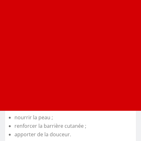
nourrir la peau ;
renforcer la barrière cutanée ;
apporter de la douceur.