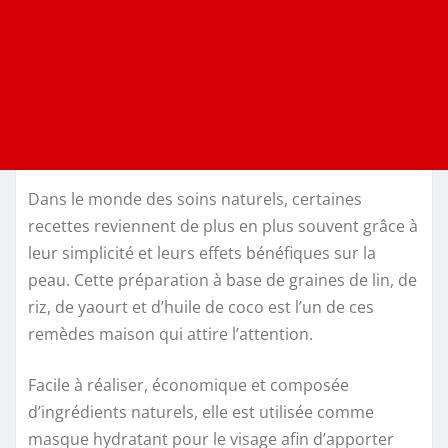
Dans le monde des soins naturels, certaines
recettes reviennent de plus en plus souvent grâce à
leur simplicité et leurs effets bénéfiques sur la
peau. Cette préparation à base de graines de lin, de
riz, de yaourt et d’huile de coco est l’un de ces
remèdes maison qui attire l’attention.
Facile à réaliser, économique et composée
d’ingrédients naturels, elle est utilisée comme
masque hydratant pour le visage afin d’apporter