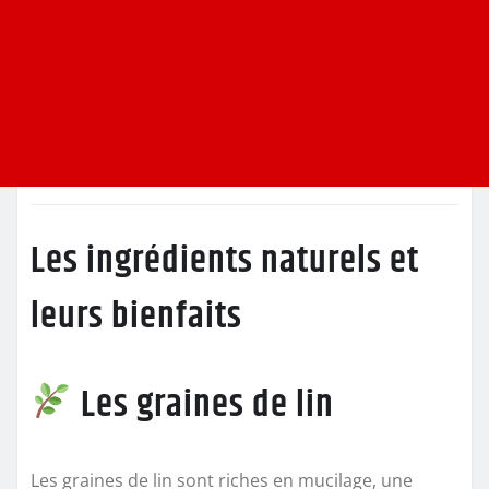
Les ingrédients naturels et
leurs bienfaits
Les graines de lin
Les graines de lin sont riches en mucilage, une