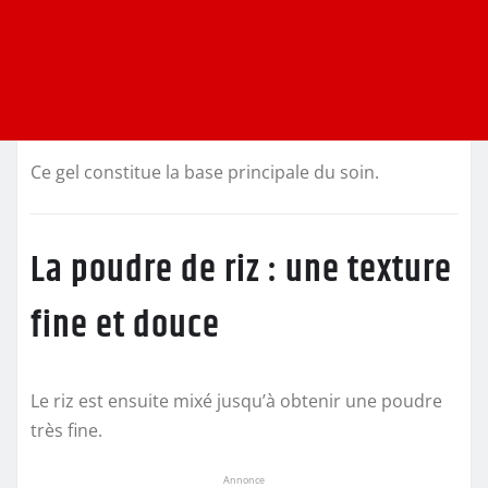
Ce gel constitue la base principale du soin.
La poudre de riz : une texture
fine et douce
Le riz est ensuite mixé jusqu’à obtenir une poudre
très fine.
Annonce