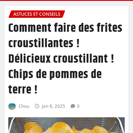
ASTUCES ET CONSEILS
Comment faire des frites
croustillantes !
Délicieux croustillant !
Chips de pommes de
terre !
Chou
Jan 8, 2025
0