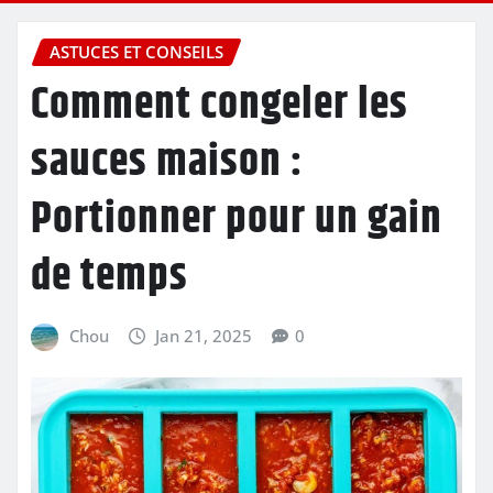
ASTUCES ET CONSEILS
Comment congeler les
sauces maison :
Portionner pour un gain
de temps
Chou
Jan 21, 2025
0