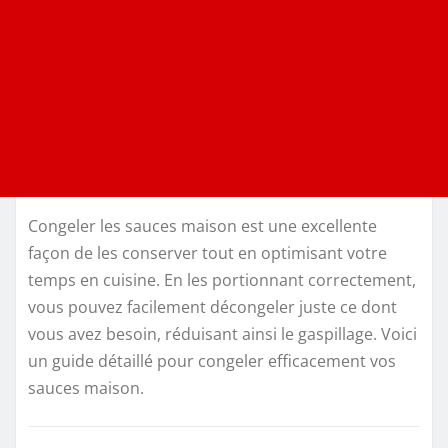
Congeler les sauces maison est une excellente
façon de les conserver tout en optimisant votre
temps en cuisine. En les portionnant correctement,
vous pouvez facilement décongeler juste ce dont
vous avez besoin, réduisant ainsi le gaspillage. Voici
un guide détaillé pour congeler efficacement vos
sauces maison.