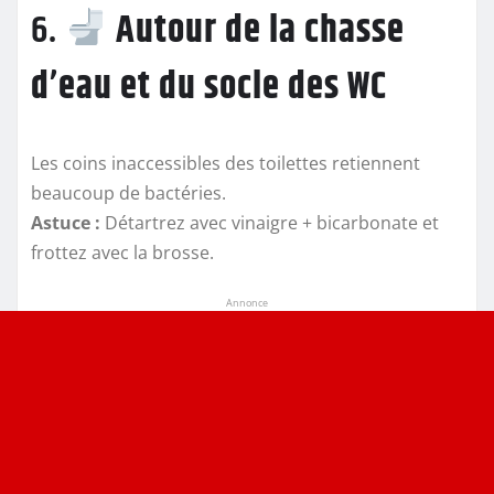
6.
Autour de la chasse
d’eau et du socle des WC
Les coins inaccessibles des toilettes retiennent
beaucoup de bactéries.
Astuce :
Détartrez avec vinaigre + bicarbonate et
frottez avec la brosse.
Annonce