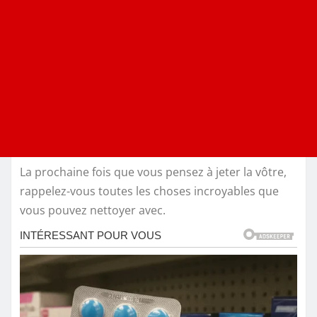
La prochaine fois que vous pensez à jeter la vôtre,
rappelez-vous toutes les choses incroyables que
vous pouvez nettoyer avec.