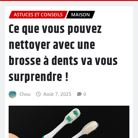
ASTUCES ET CONSEILS
MAISON
Ce que vous pouvez
nettoyer avec une
brosse à dents va vous
surprendre !
Chou
Août 7, 2025
0