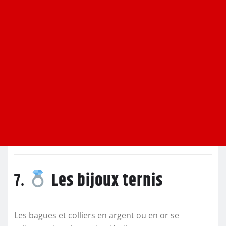
7.
Les bijoux ternis
Les bagues et colliers en argent ou en or se