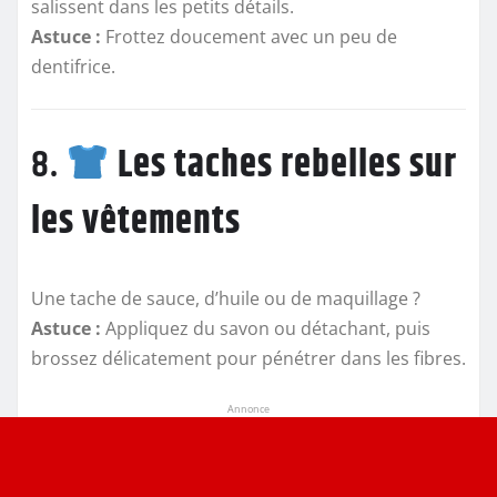
salissent dans les petits détails.
Astuce :
Frottez doucement avec un peu de
dentifrice.
8.
Les taches rebelles sur
les vêtements
Une tache de sauce, d’huile ou de maquillage ?
Astuce :
Appliquez du savon ou détachant, puis
brossez délicatement pour pénétrer dans les fibres.
Annonce