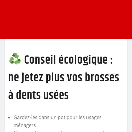
Conseil écologique :
ne jetez plus vos brosses
à dents usées
Gardez-les dans un pot pour les usages
ménagers