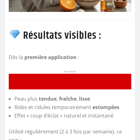
Résultats visibles :
Dès la
première application
:
Annonce
Peau plus
tendue
,
fraîche
,
lisse
Rides et ridules temporairement
estompées
Effet « coup d’éclat » naturel et instantané
Utilisé régulièrement (2 à 3 fois par semaine), ce
soin :