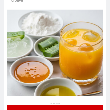
d’olive
Annonce