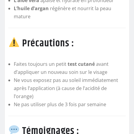
L’aloe vera
apaise et hydrate en profondeur
L’huile d’argan
régénère et nourrit la peau
mature
Précautions :
Faites toujours un petit
test cutané
avant
d’appliquer un nouveau soin sur le visage
Ne vous exposez pas au soleil immédiatement
après l’application (à cause de l’acidité de
l’orange)
Ne pas utiliser plus de 3 fois par semaine
Témoignages :