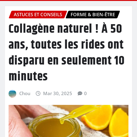
ASTUCES ET CONSEILS
FORME & BIEN-ÊTRE
Collagène naturel ! À 50
ans, toutes les rides ont
disparu en seulement 10
minutes
Chou
Mar 30, 2025
0