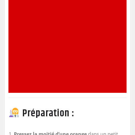
Préparation :
Pressez la moitié d’une orange
dans un petit