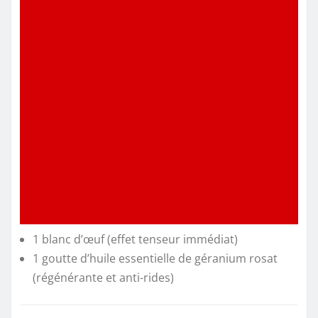
1 blanc d’œuf (effet tenseur immédiat)
1 goutte d’huile essentielle de géranium rosat
(régénérante et anti-rides)