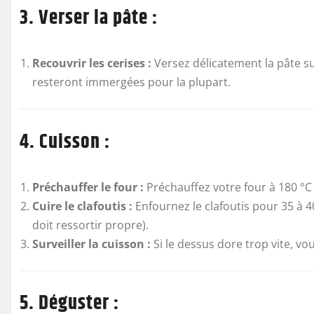
3. Verser la pâte :
Recouvrir les cerises :
Versez délicatement la pâte su
resteront immergées pour la plupart.
4. Cuisson :
Préchauffer le four :
Préchauffez votre four à 180 °C (
Cuire le clafoutis :
Enfournez le clafoutis pour 35 à 40
doit ressortir propre).
Surveiller la cuisson :
Si le dessus dore trop vite, vo
5. Déguster :