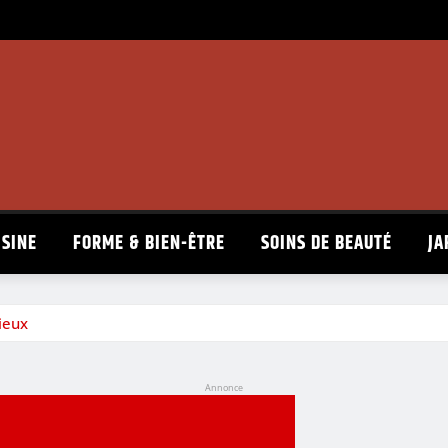
ISINE
FORME & BIEN-ÊTRE
SOINS DE BEAUTÉ
JA
ieux
Annonce