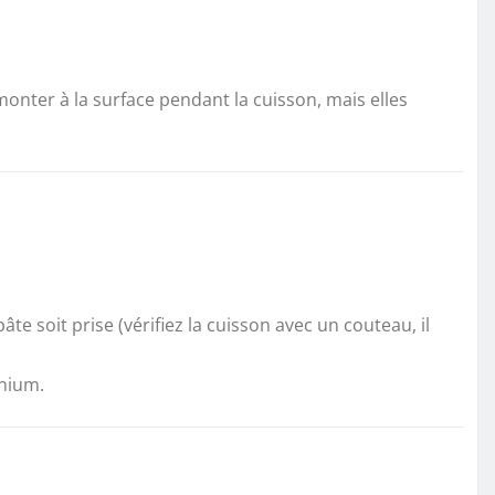
onter à la surface pendant la cuisson, mais elles
te soit prise (vérifiez la cuisson avec un couteau, il
inium.