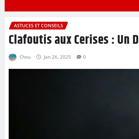
ASTUCES ET CONSEILS
Clafoutis aux Cerises : Un 
Chou
Jan 26, 2025
0