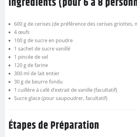
Ingrédients (pour 6 à 8 person
600 g de cerises (de préférence des cerises griottes, 
4 œufs
100 g de sucre en poudre
1 sachet de sucre vanillé
1 pincée de sel
120 g de farine
300 ml de lait entier
30 g de beurre fondu
1 cuillère à café d’extrait de vanille (facultatif)
Sucre glace (pour saupoudrer, facultatif)
Étapes de Préparation