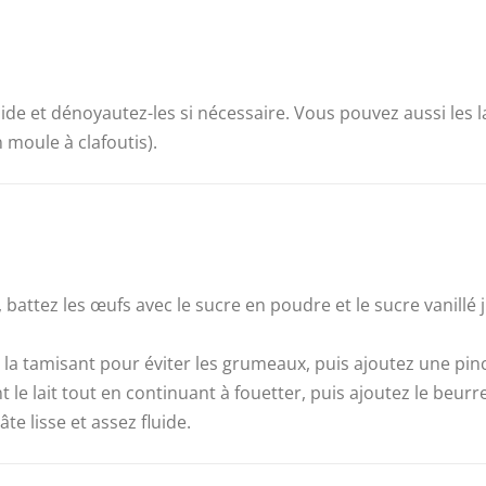
ide et dénoyautez-les si nécessaire. Vous pouvez aussi les lai
 moule à clafoutis).
battez les œufs avec le sucre en poudre et le sucre vanill
 la tamisant pour éviter les grumeaux, puis ajoutez une pinc
e lait tout en continuant à fouetter, puis ajoutez le beurre f
e lisse et assez fluide.