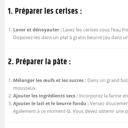
1. Préparer les cerises :
Laver et dénoyauter :
Lavez les cerises sous l’eau fro
Disposez-les dans un plat à gratin beurré (ou dans un
2. Préparer la pâte :
Mélanger les œufs et les sucres :
Dans un grand bol, 
mousseux.
Ajouter les ingrédients secs :
Incorporez la farine en
Ajouter le lait et le beurre fondu :
Versez doucement l
également à ce moment-là. Vous devez obtenir une pât