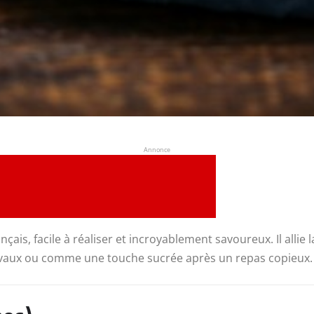
Annonce
çais, facile à réaliser et incroyablement savoureux. Il allie
estivaux ou comme une touche sucrée après un repas copieux.