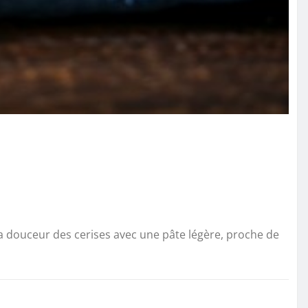
 la douceur des cerises avec une pâte légère, proche de