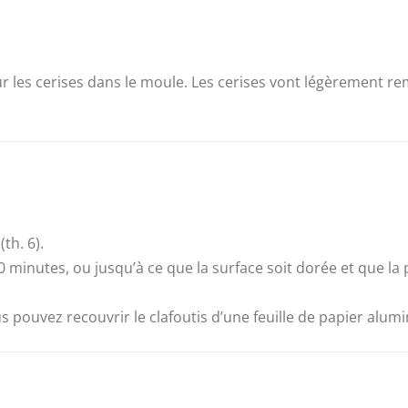
r les cerises dans le moule. Les cerises vont légèrement rem
th. 6).
 minutes, ou jusqu’à ce que la surface soit dorée et que la pâ
us pouvez recouvrir le clafoutis d’une feuille de papier alum