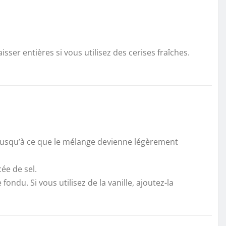
sser entières si vous utilisez des cerises fraîches.
é jusqu’à ce que le mélange devienne légèrement
ée de sel.
ondu. Si vous utilisez de la vanille, ajoutez-la