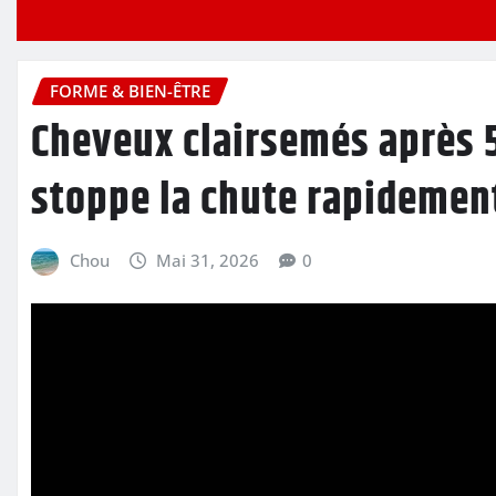
FORME & BIEN-ÊTRE
Cheveux clairsemés après 5
stoppe la chute rapidemen
Chou
Mai 31, 2026
0