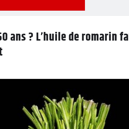
0 ans ? L’huile de romarin fa
t