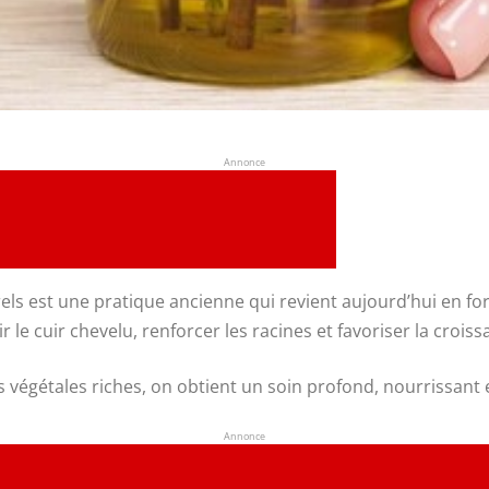
Annonce
ls est une pratique ancienne qui revient aujourd’hui en forc
r le cuir chevelu, renforcer les racines et favoriser la croi
es végétales riches, on obtient un soin profond, nourrissant 
Annonce