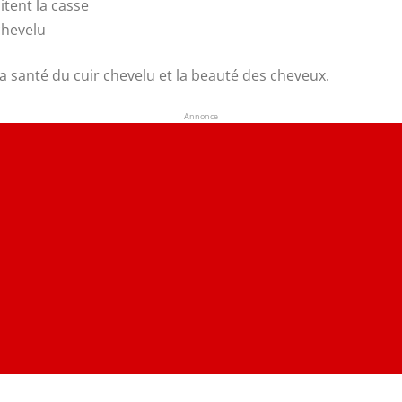
itent la casse
 chevelu
la santé du cuir chevelu et la beauté des cheveux.
Annonce