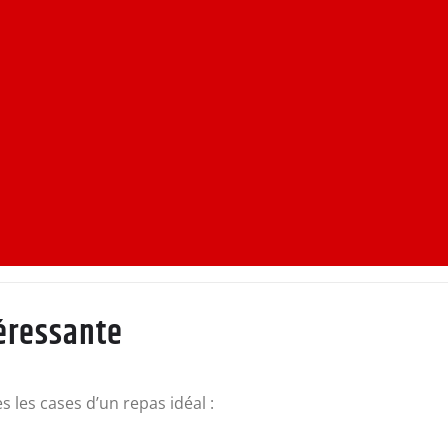
téressante
s les cases d’un repas idéal :