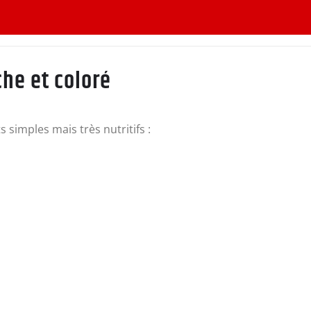
che et coloré
 simples mais très nutritifs :