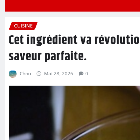
CUISINE
Cet ingrédient va révoluti
saveur parfaite.
Chou
Mai 28, 2026
0