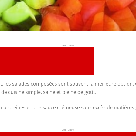
Annonce
, les salades composées sont souvent la meilleure option.
de cuisine simple, saine et pleine de goût.
 protéines et une sauce crémeuse sans excès de matières gr
Annonce