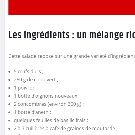
Les ingrédients : un mélange ri
Cette salade repose sur une grande variété d’ingrédients
5 œufs durs ;
250 g de chou vert ;
1 poivron ;
1 botte d’oignons nouveaux ;
2 concombres (environ 300 g) ;
1 botte d’aneth ;
quelques feuilles de basilic frais ;
2 à 3 cuillères à café de graines de moutarde ;