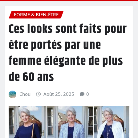
FORME & BIEN-ÊTRE
Ces looks sont faits pour
être portés par une
femme élégante de plus
de 60 ans
Chou
Août 25, 2025
0