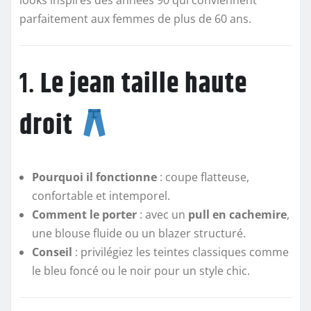
looks inspirés des années 90 qui conviennent
parfaitement aux femmes de plus de 60 ans.
1.
Le jean taille haute
droit
Pourquoi il fonctionne
: coupe flatteuse,
confortable et intemporel.
Comment le porter
: avec un
pull en cachemire
,
une blouse fluide ou un blazer structuré.
Conseil
: privilégiez les teintes classiques comme
le bleu foncé ou le noir pour un style chic.