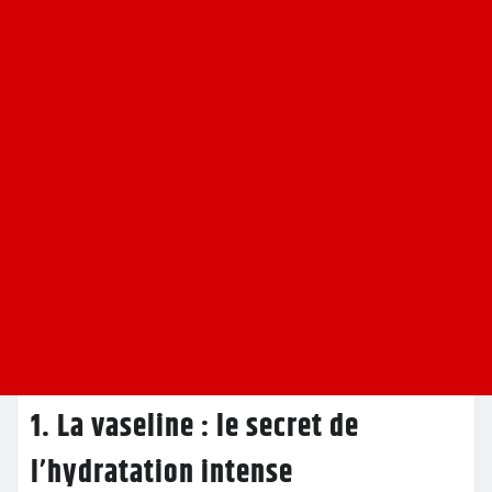
1. La vaseline : le secret de
l’hydratation intense