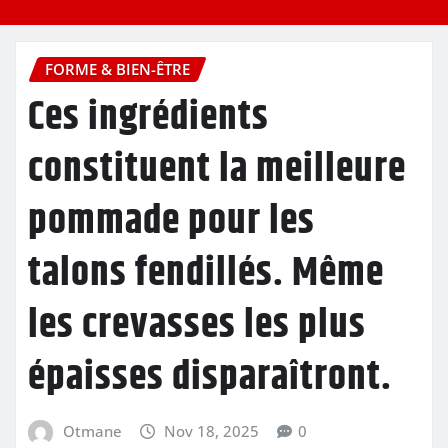
FORME & BIEN-ÊTRE
Ces ingrédients
constituent la meilleure
pommade pour les
talons fendillés. Même
les crevasses les plus
épaisses disparaîtront.
Otmane
Nov 18, 2025
0