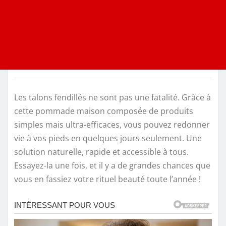
Les talons fendillés ne sont pas une fatalité. Grâce à
cette pommade maison composée de produits
simples mais ultra-efficaces, vous pouvez redonner
vie à vos pieds en quelques jours seulement. Une
solution naturelle, rapide et accessible à tous.
Essayez-la une fois, et il y a de grandes chances que
vous en fassiez votre rituel beauté toute l’année !