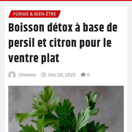
FORME & BIEN-ÊTRE
Boisson détox à base de
persil et citron pour le
ventre plat
Otmane
Déc 28, 2025
0