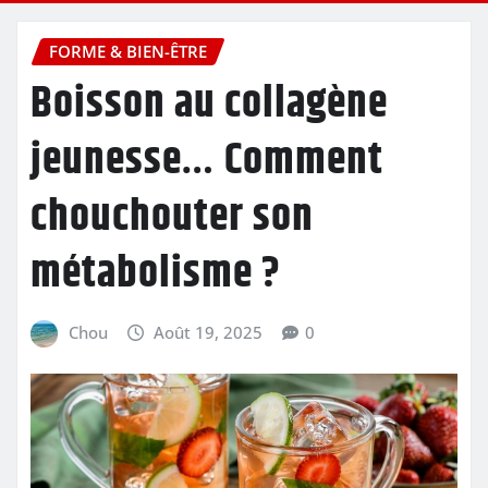
FORME & BIEN-ÊTRE
Boisson au collagène
jeunesse… Comment
chouchouter son
métabolisme ?
Chou
Août 19, 2025
0