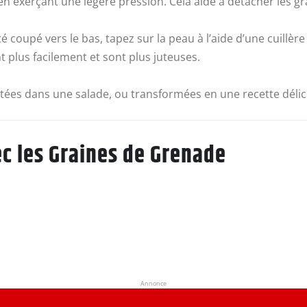
exerçant une légère pression. Cela aide à détacher les grai
é coupé vers le bas, tapez sur la peau à l’aide d’une cuillèr
 plus facilement et sont plus juteuses.
utées dans une salade, ou transformées en une recette délic
ec les Graines de Grenade
Annonce