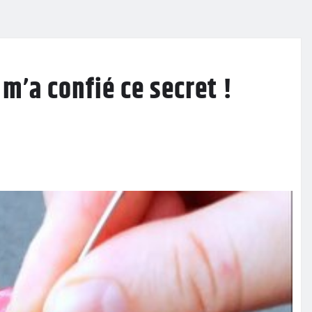
m’a confié ce secret !