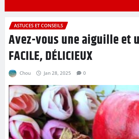
ASTUCES ET CONSEILS
Avez-vous une aiguille et 
FACILE, DÉLICIEUX
Chou
Jan 28, 2025
0