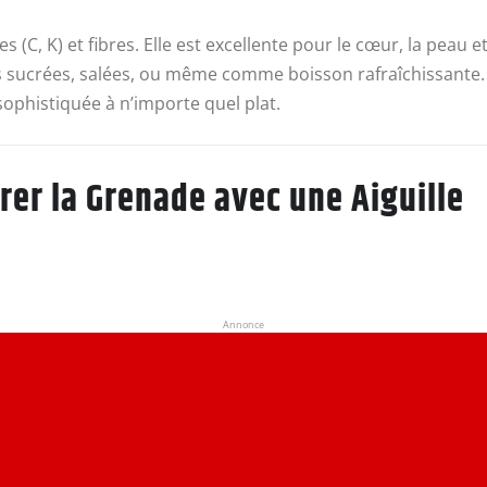
 (C, K) et fibres. Elle est excellente pour le cœur, la peau 
tes sucrées, salées, ou même comme boisson rafraîchissante.
ophistiquée à n’importe quel plat.
rer la Grenade avec une Aiguille
Annonce