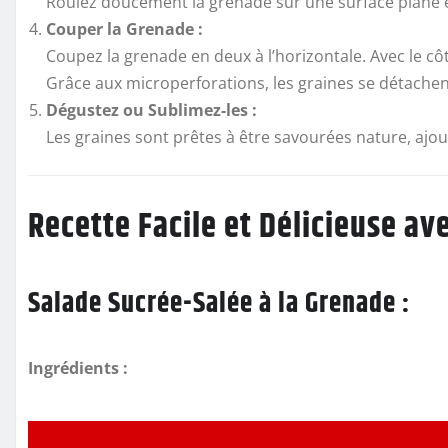
Roulez doucement la grenade sur une surface plane en 
Couper la Grenade :
Coupez la grenade en deux à l’horizontale. Avec le côt
Grâce aux microperforations, les graines se détachent
Dégustez ou Sublimez-les :
Les graines sont prêtes à être savourées nature, ajo
Recette Facile et Délicieuse av
Salade Sucrée-Salée à la Grenade :
Ingrédients :