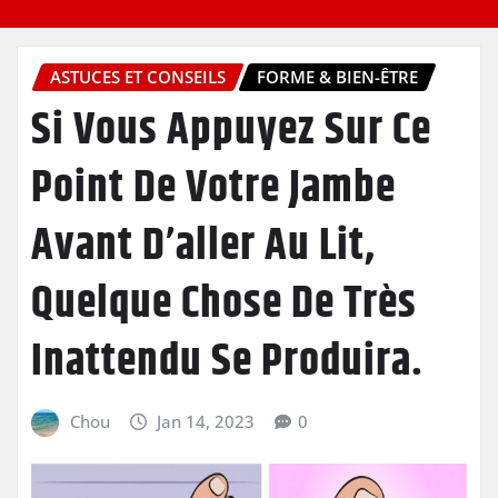
ASTUCES ET CONSEILS
FORME & BIEN-ÊTRE
Si Vous Appuyez Sur Ce
Point De Votre Jambe
Avant D’aller Au Lit,
Quelque Chose De Très
Inattendu Se Produira.
Chou
Jan 14, 2023
0