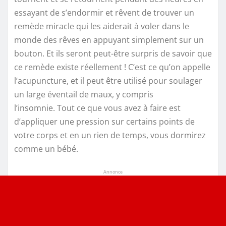
essayant de s’endormir et rêvent de trouver un
remède miracle qui les aiderait à voler dans le
monde des rêves en appuyant simplement sur un
bouton. Et ils seront peut-être surpris de savoir que
ce remède existe réellement ! C’est ce qu’on appelle
l’acupuncture, et il peut être utilisé pour soulager
un large éventail de maux, y compris
l’insomnie. Tout ce que vous avez à faire est
d’appliquer une pression sur certains points de
votre corps et en un rien de temps, vous dormirez
comme un bébé.
Annonce