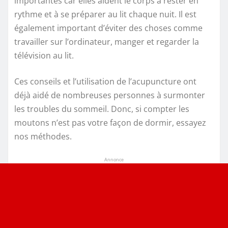
importantes car elles aident le corps à rester en
rythme et à se préparer au lit chaque nuit. Il est
également important d’éviter des choses comme
travailler sur l’ordinateur, manger et regarder la
télévision au lit.
Ces conseils et l’utilisation de l’acupuncture ont
déjà aidé de nombreuses personnes à surmonter
les troubles du sommeil. Donc, si compter les
moutons n’est pas votre façon de dormir, essayez
nos méthodes.
Annonce