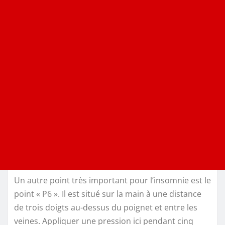
Un autre point très important pour l’insomnie est le
point « P6 ». Il est situé sur la main à une distance
de trois doigts au-dessus du poignet et entre les
veines. Appliquer une pression ici pendant cinq