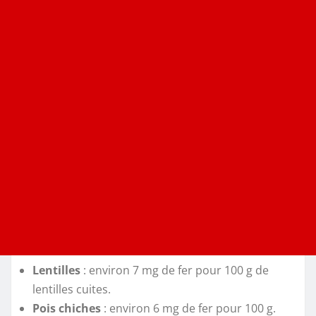
Lentilles
: environ 7 mg de fer pour 100 g de
lentilles cuites.
Pois chiches
: environ 6 mg de fer pour 100 g.