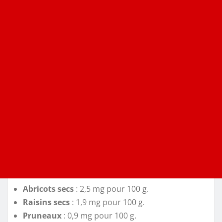
Abricots secs
: 2,5 mg pour 100 g.
Raisins secs
: 1,9 mg pour 100 g.
Pruneaux
: 0,9 mg pour 100 g.