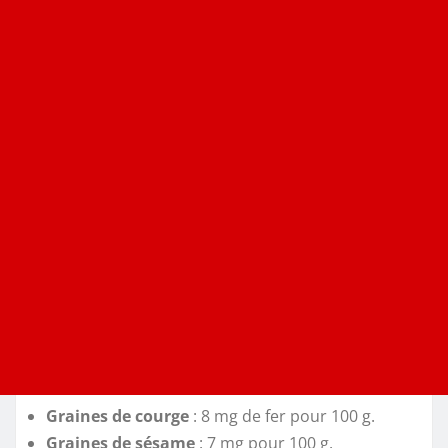
Graines de courge
: 8 mg de fer pour 100 g.
Graines de sésame
: 7 mg pour 100 g.