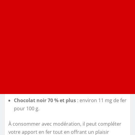
Chocolat noir 70 % et plus
: environ 11 mg de fer
pour 100 g.
À consommer avec modération, il peut compléter
votre apport en fer tout en offrant un plaisir