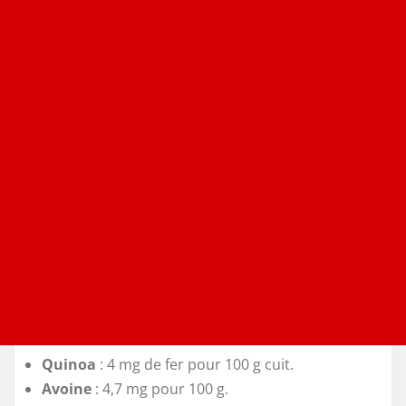
Quinoa
: 4 mg de fer pour 100 g cuit.
Avoine
: 4,7 mg pour 100 g.