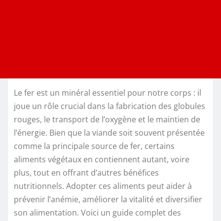
Le fer est un minéral essentiel pour notre corps : il
joue un rôle crucial dans la fabrication des globules
rouges, le transport de l’oxygène et le maintien de
l’énergie. Bien que la viande soit souvent présentée
comme la principale source de fer, certains
aliments végétaux en contiennent autant, voire
plus, tout en offrant d’autres bénéfices
nutritionnels. Adopter ces aliments peut aider à
prévenir l’anémie, améliorer la vitalité et diversifier
son alimentation. Voici un guide complet des