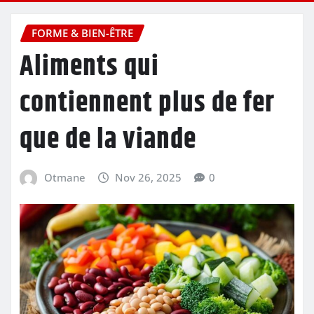
FORME & BIEN-ÊTRE
Aliments qui
contiennent plus de fer
que de la viande
Otmane
Nov 26, 2025
0