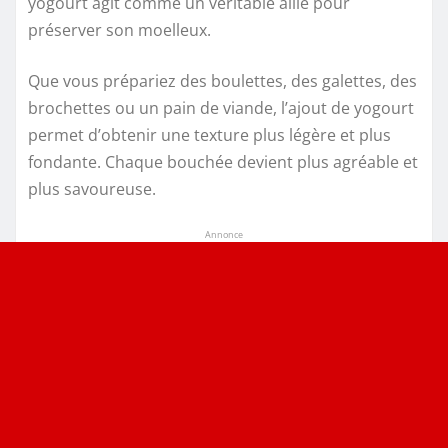
yogourt agit comme un véritable allié pour
préserver son moelleux.
Que vous prépariez des boulettes, des galettes, des
brochettes ou un pain de viande, l’ajout de yogourt
permet d’obtenir une texture plus légère et plus
fondante. Chaque bouchée devient plus agréable et
plus savoureuse.
Annonce