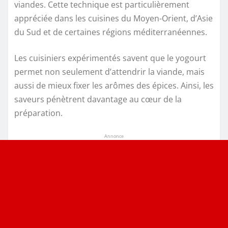
viandes. Cette technique est particulièrement
appréciée dans les cuisines du Moyen-Orient, d’Asie
du Sud et de certaines régions méditerranéennes.
Les cuisiniers expérimentés savent que le yogourt
permet non seulement d’attendrir la viande, mais
aussi de mieux fixer les arômes des épices. Ainsi, les
saveurs pénètrent davantage au cœur de la
préparation.
Annonce