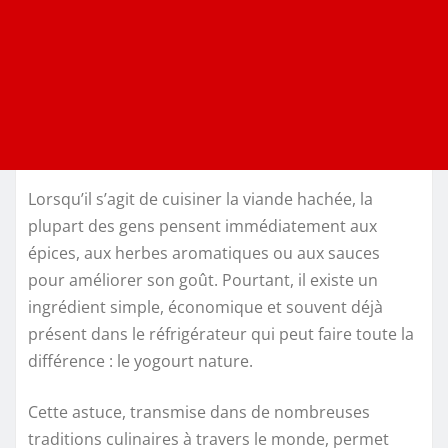
Lorsqu’il s’agit de cuisiner la viande hachée, la
plupart des gens pensent immédiatement aux
épices, aux herbes aromatiques ou aux sauces
pour améliorer son goût. Pourtant, il existe un
ingrédient simple, économique et souvent déjà
présent dans le réfrigérateur qui peut faire toute la
différence : le yogourt nature.
Cette astuce, transmise dans de nombreuses
traditions culinaires à travers le monde, permet