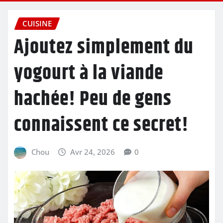
CUISINE
Ajoutez simplement du
yogourt à la viande
hachée! Peu de gens
connaissent ce secret!
Chou
Avr 24, 2026
0