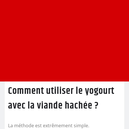
Comment utiliser le yogourt
avec la viande hachée ?
La méthode est extrêmement simple.