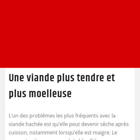
Une viande plus tendre et
plus moelleuse
L’un des problèmes les plus fréquents avec la
viande hachée est qu’elle peut devenir sèche après
cuisson, notamment lorsqu’elle est maigre. Le