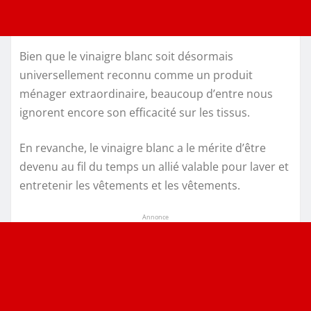
Bien que le vinaigre blanc soit désormais
universellement reconnu comme un produit
ménager extraordinaire, beaucoup d’entre nous
ignorent encore son efficacité sur les tissus.
En revanche, le vinaigre blanc a le mérite d’être
devenu au fil du temps un allié valable pour laver et
entretenir les vêtements et les vêtements.
Annonce