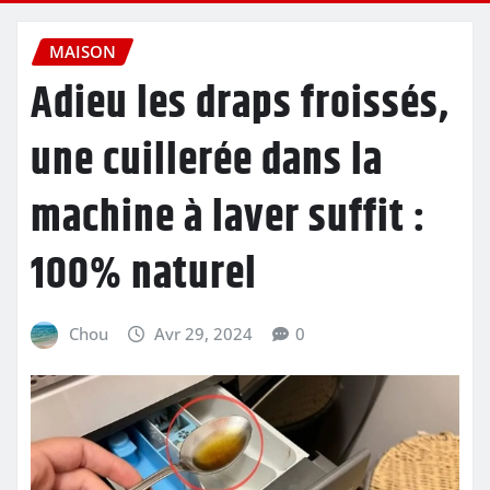
MAISON
Adieu les draps froissés,
une cuillerée dans la
machine à laver suffit :
100% naturel
Chou
Avr 29, 2024
0