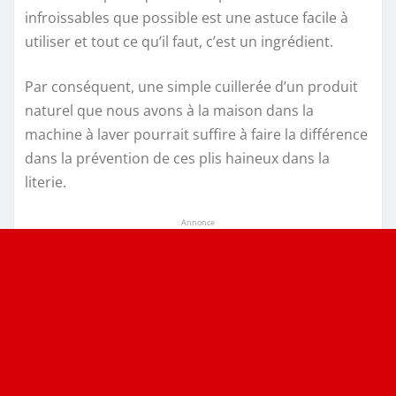
infroissables que possible est une astuce facile à
utiliser et tout ce qu’il faut, c’est un ingrédient.
Par conséquent, une simple cuillerée d’un produit
naturel que nous avons à la maison dans la
machine à laver pourrait suffire à faire la différence
dans la prévention de ces plis haineux dans la
literie.
Annonce