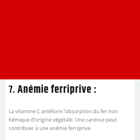
7.
Anémie ferriprive :
La vitamine C améliore l’absorption du fer non
hémique d’origine végétale. Une carence peut
contribuer à une anémie ferriprive.