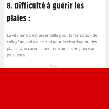
8.
Difficulté à guérir les
plaies :
La vitamine C est essentielle pour la formation de
collagène, qui est crucial pour la cicatrisation des
plaies. Une carence peut entraîner une guérison
plus lente.
Annonce