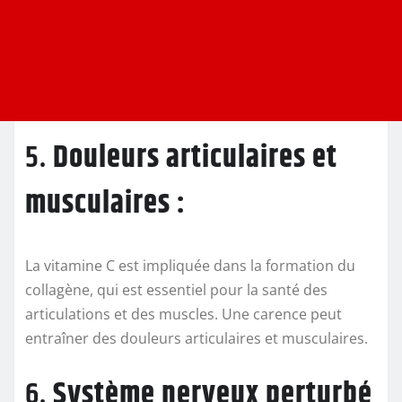
5.
Douleurs articulaires et
musculaires :
La vitamine C est impliquée dans la formation du
collagène, qui est essentiel pour la santé des
articulations et des muscles. Une carence peut
entraîner des douleurs articulaires et musculaires.
6.
Système nerveux perturbé