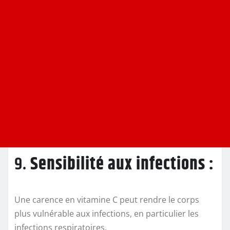
9.
Sensibilité aux infections :
Une carence en vitamine C peut rendre le corps
plus vulnérable aux infections, en particulier les
infections respiratoires.