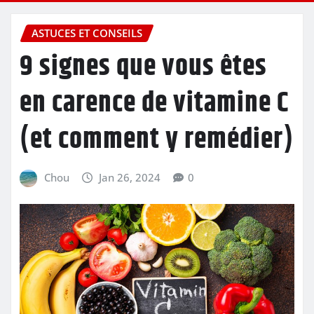
ASTUCES ET CONSEILS
9 signes que vous êtes
en carence de vitamine C
(et comment y remédier)
Chou
Jan 26, 2024
0