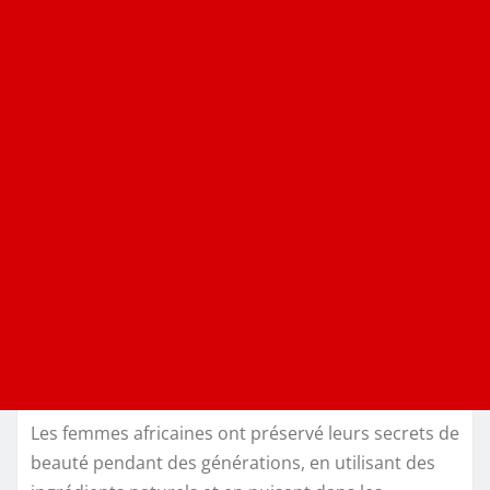
Les femmes africaines ont préservé leurs secrets de
beauté pendant des générations, en utilisant des