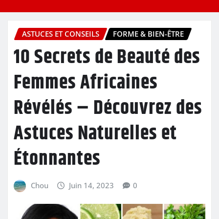
ASTUCES ET CONSEILS
FORME & BIEN-ÊTRE
10 Secrets de Beauté des
Femmes Africaines
Révélés – Découvrez des
Astuces Naturelles et
Étonnantes
Chou
Juin 14, 2023
0