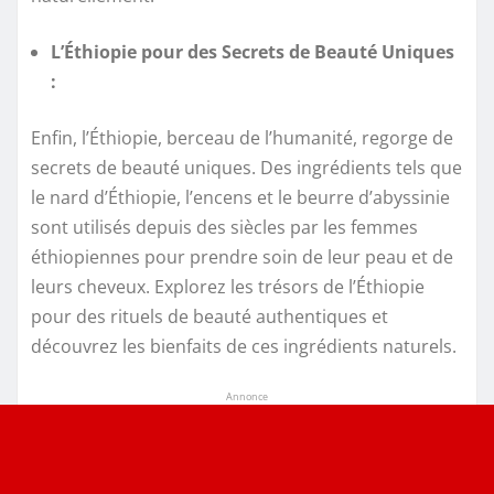
L’Éthiopie pour des Secrets de Beauté Uniques
:
Enfin, l’Éthiopie, berceau de l’humanité, regorge de
secrets de beauté uniques. Des ingrédients tels que
le nard d’Éthiopie, l’encens et le beurre d’abyssinie
sont utilisés depuis des siècles par les femmes
éthiopiennes pour prendre soin de leur peau et de
leurs cheveux. Explorez les trésors de l’Éthiopie
pour des rituels de beauté authentiques et
découvrez les bienfaits de ces ingrédients naturels.
Annonce