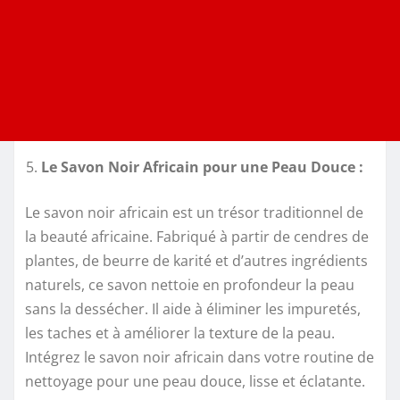
Le Savon Noir Africain pour une Peau Douce :
Le savon noir africain est un trésor traditionnel de
la beauté africaine. Fabriqué à partir de cendres de
plantes, de beurre de karité et d’autres ingrédients
naturels, ce savon nettoie en profondeur la peau
sans la dessécher. Il aide à éliminer les impuretés,
les taches et à améliorer la texture de la peau.
Intégrez le savon noir africain dans votre routine de
nettoyage pour une peau douce, lisse et éclatante.