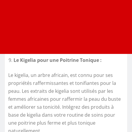
Le Kigelia pour une Poitrine Tonique :
Le kigelia, un arbre africain, est connu pour ses
propriétés raffermissantes et tonifiantes pour la
peau. Les extraits de kigelia sont utilisés par les
femmes africaines pour raffermir la peau du buste
et améliorer sa tonicité. Intégrez des produits à
base de kigelia dans votre routine de soins pour
une poitrine plus ferme et plus tonique
naturellement.