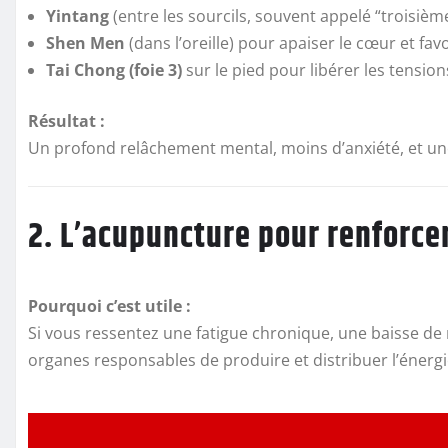
Yintang
(entre les sourcils, souvent appelé “troisième
Shen Men
(dans l’oreille) pour apaiser le cœur et favo
Tai Chong (foie 3)
sur le pied pour libérer les tensio
Résultat :
Un profond relâchement mental, moins d’anxiété, et un
2. L’acupuncture pour renforcer
Pourquoi c’est utile :
Si vous ressentez une fatigue chronique, une baisse de
organes responsables de produire et distribuer l’énergie