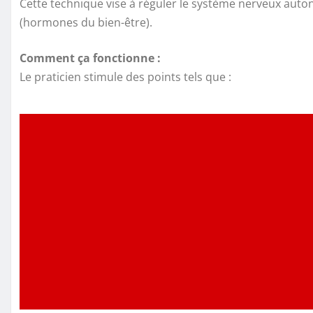
Cette technique vise à réguler le système nerveux auton
(hormones du bien-être).
Comment ça fonctionne :
Le praticien stimule des points tels que :