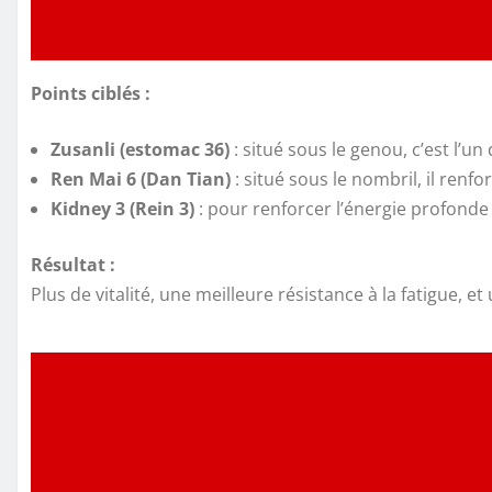
Points ciblés :
Zusanli (estomac 36)
: situé sous le genou, c’est l’un
Ren Mai 6 (Dan Tian)
: situé sous le nombril, il renfo
Kidney 3 (Rein 3)
: pour renforcer l’énergie profonde
Résultat :
Plus de vitalité, une meilleure résistance à la fatigue, e