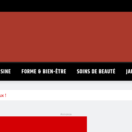
ISINE
FORME & BIEN-ÊTRE
SOINS DE BEAUTÉ
JA
x !
Annonce