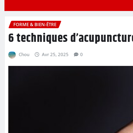
FORME & BIEN-ÊTRE
6 techniques d’acupunctur
Chou
Avr 25, 2025
0