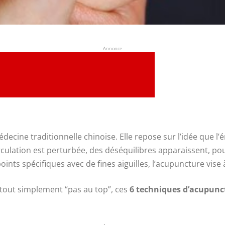
Annonce
decine traditionnelle chinoise. Elle repose sur l’idée que l’
rculation est perturbée, des déséquilibres apparaissent, po
nts spécifiques avec de fines aiguilles, l’acupuncture vise à
 tout simplement “pas au top”, ces
6 techniques d’acupunc