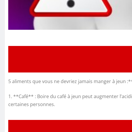
5 aliments que vous ne devriez jamais manger à jeun :*
1. **Café** : Boire du café à jeun peut augmenter l’ac
certaines personnes.