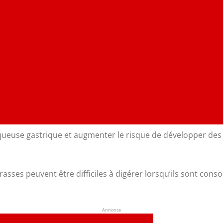
a muqueuse gastrique et augmenter le risque de développer de
grasses peuvent être difficiles à digérer lorsqu’ils sont co
Annonce