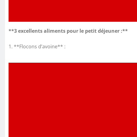
**3 excellents aliments pour le petit déjeuner :**
1. **Flocons d’avoine** :