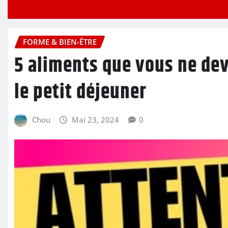
FORME & BIEN-ÊTRE
5 aliments que vous ne dev
le petit déjeuner
Chou
Mai 23, 2024
0