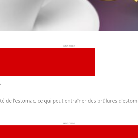
Annonce
*
idité de l’estomac, ce qui peut entraîner des brûlures d’es
Annonce