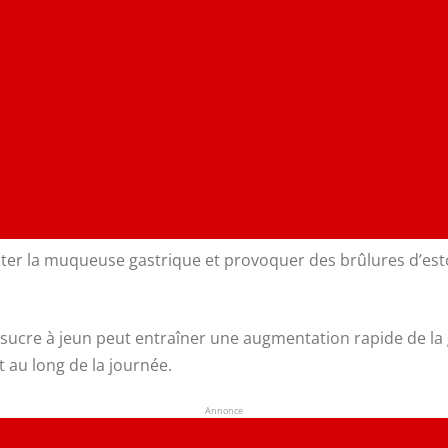
riter la muqueuse gastrique et provoquer des brûlures d’esto
sucre à jeun peut entraîner une augmentation rapide de la g
t au long de la journée.
Annonce