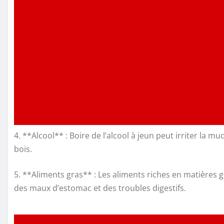
4. **Alcool** : Boire de l’alcool à jeun peut irriter l
bois.
5. **Aliments gras** : Les aliments riches en matières 
des maux d’estomac et des troubles digestifs.