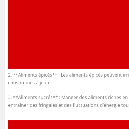
2. **Aliments épicés** : Les aliments épicés peuvent ir
consommés à jeun.
3. **Aliments sucrés** : Manger des aliments riches en 
entraîner des fringales et des fluctuations d’énergie tou