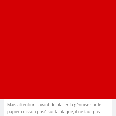
Mais attention : avant de placer la génoise sur le
papier cuisson posé sur la plaque, il ne faut pas