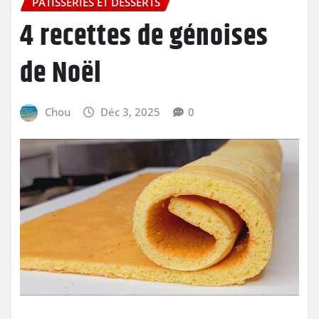
PÂTISSERIES ET DESSERTS
4 recettes de génoises
de Noël
Chou
Déc 3, 2025
0