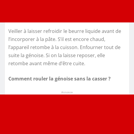
Veiller à laisser refroidir le beurre liquide avant de
l’incorporer à la pâte. S’il est encore chaud,
l’appareil retombe à la cuisson. Enfourner tout de
suite la génoise. Si on la laisse reposer, elle
retombe avant même d’être cuite.
Comment rouler la génoise sans la casser ?
Annonce