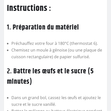
Instructions
:
1.
Préparation du matériel
Préchauffez votre four à 180°C (thermostat 6).
Chemisez un moule à génoise (ou une plaque de
cuisson rectangulaire) de papier sulfurisé.
2.
Battre les œufs et le sucre (5
minutes)
Dans un grand bol, cassez les œufs et ajoutez le
sucre et le sucre vanillé.
Battez le mélange au batteur électrique pendant