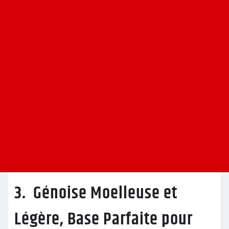
3. Génoise Moelleuse et
Légère, Base Parfaite pour