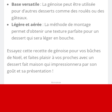
Base versatile
: La génoise peut être utilisée
pour d’autres desserts comme des roulés ou des
gâteaux.
Légère et aérée
: La méthode de montage
permet d’obtenir une texture parfaite pour un
dessert qui sera léger en bouche.
Essayez cette recette de génoise pour vos bûches
de Noël, et faites plaisir à vos proches avec un
dessert fait maison qui impressionnera par son
goût et sa présentation !
Annonce