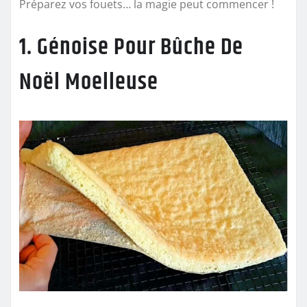
Préparez vos fouets… la magie peut commencer !
1. Génoise Pour Bûche De
Noël Moelleuse