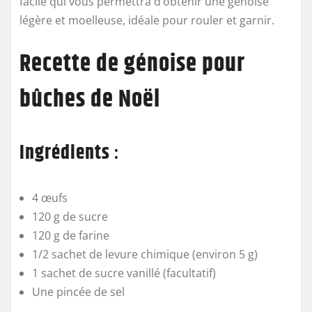
facile qui vous permettra d’obtenir une génoise
légère et moelleuse, idéale pour rouler et garnir.
Recette de génoise pour
bûches de Noël
Ingrédients
:
4 œufs
120 g de sucre
120 g de farine
1/2 sachet de levure chimique (environ 5 g)
1 sachet de sucre vanillé (facultatif)
Une pincée de sel