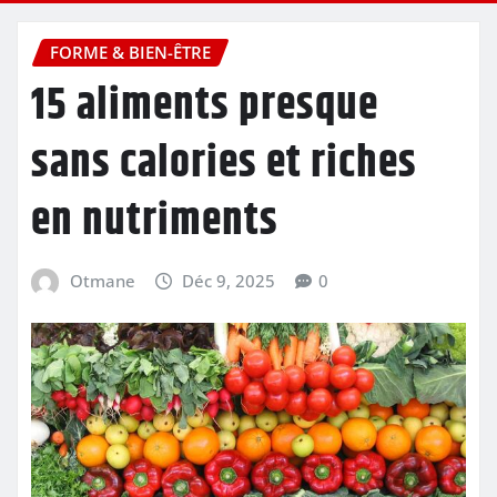
FORME & BIEN-ÊTRE
15 aliments presque
sans calories et riches
en nutriments
Otmane
Déc 9, 2025
0