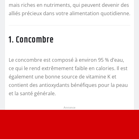
mais riches en nutriments, qui peuvent devenir des
alliés précieux dans votre alimentation quotidienne.
1. Concombre
Le concombre est composé à environ 95 % d’eau,
ce qui le rend extrêmement faible en calories. Il est
également une bonne source de vitamine K et
contient des antioxydants bénéfiques pour la peau
et la santé générale.
Annonce