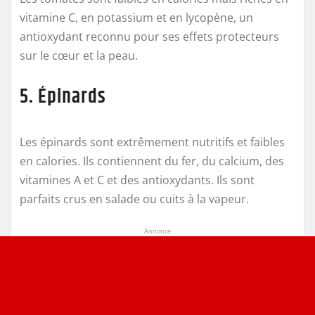
vitamine C, en potassium et en lycopène, un
antioxydant reconnu pour ses effets protecteurs
sur le cœur et la peau.
5. Épinards
Les épinards sont extrêmement nutritifs et faibles
en calories. Ils contiennent du fer, du calcium, des
vitamines A et C et des antioxydants. Ils sont
parfaits crus en salade ou cuits à la vapeur.
Annonce