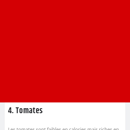
4. Tomates
Les tomates sont faibles en calories mais riches en