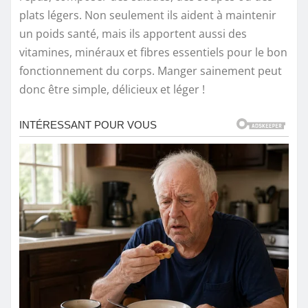
plats légers. Non seulement ils aident à maintenir
un poids santé, mais ils apportent aussi des
vitamines, minéraux et fibres essentiels pour le bon
fonctionnement du corps. Manger sainement peut
donc être simple, délicieux et léger !