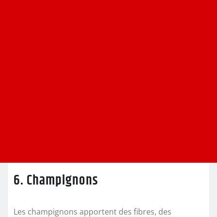
6. Champignons
Les champignons apportent des fibres, des