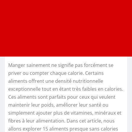
Manger sainement ne signifie pas forcément se
priver ou compter chaque calorie. Certains
aliments offrent une densité nutritionnelle
exceptionnelle tout en étant très faibles en calories.
Ces aliments sont parfaits pour ceux qui veulent
maintenir leur poids, améliorer leur santé ou
simplement ajouter plus de vitamines, minéraux et
fibres à leur alimentation. Dans cet article, nous
allons explorer 15 aliments presque sans calories