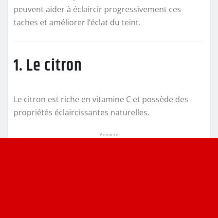
peuvent aider à éclaircir progressivement ces
taches et améliorer l’éclat du teint.
1. Le citron
Le citron est riche en vitamine C et possède des
propriétés éclaircissantes naturelles.
Annonce