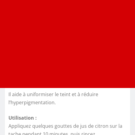
Il aide à uniformiser le teint et à réduire
l’hyperpigmentation.
Utilisation :
Appliquez quelques gouttes de jus de citron sur la
tache pendant 10 minutes, puis rincez.