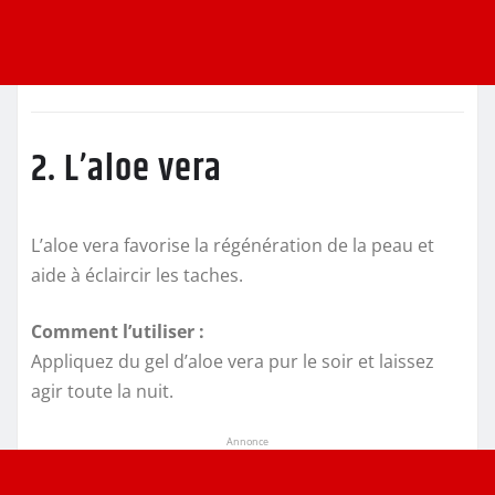
2. L’aloe vera
L’aloe vera favorise la régénération de la peau et
aide à éclaircir les taches.
Comment l’utiliser :
Appliquez du gel d’aloe vera pur le soir et laissez
agir toute la nuit.
Annonce