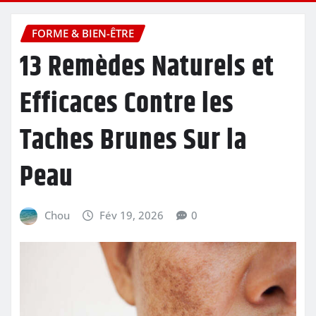
FORME & BIEN-ÊTRE
13 Remèdes Naturels et
Efficaces Contre les
Taches Brunes Sur la
Peau
Chou
Fév 19, 2026
0