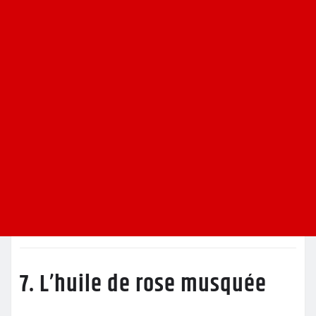
7. L’huile de rose musquée