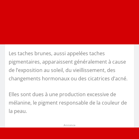
Les taches brunes, aussi appelées taches
pigmentaires, apparaissent généralement à cause
de l’exposition au soleil, du vieillissement, des
changements hormonaux ou des cicatrices d’acné.
Elles sont dues à une production excessive de
mélanine, le pigment responsable de la couleur de
la peau.
Annonce