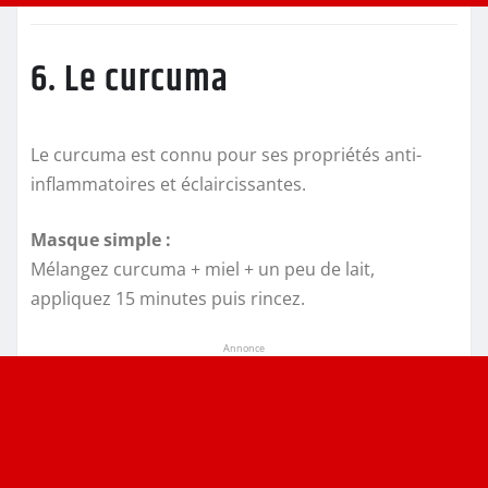
6. Le curcuma
Le curcuma est connu pour ses propriétés anti-
inflammatoires et éclaircissantes.
Masque simple :
Mélangez curcuma + miel + un peu de lait,
appliquez 15 minutes puis rincez.
Annonce