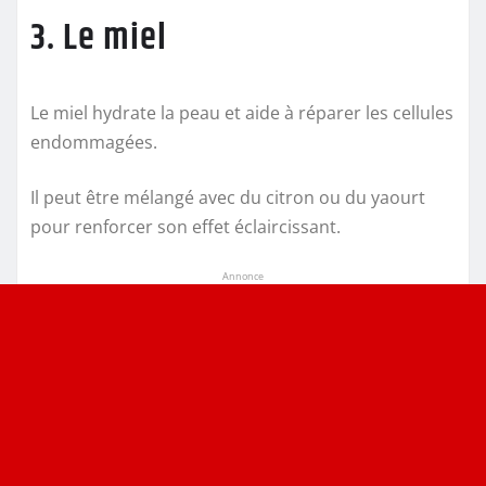
3. Le miel
Le miel hydrate la peau et aide à réparer les cellules
endommagées.
Il peut être mélangé avec du citron ou du yaourt
pour renforcer son effet éclaircissant.
Annonce