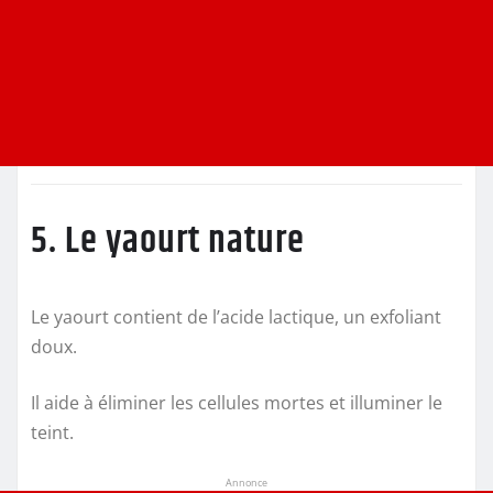
5. Le yaourt nature
Le yaourt contient de l’acide lactique, un exfoliant
doux.
Il aide à éliminer les cellules mortes et illuminer le
teint.
Annonce