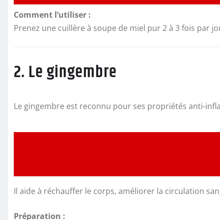
Comment l’utiliser :
Prenez une cuillère à soupe de miel pur 2 à 3 fois par jo
2. Le gingembre
Le gingembre est reconnu pour ses propriétés anti-infl
Il aide à réchauffer le corps, améliorer la circulation s
Préparation :