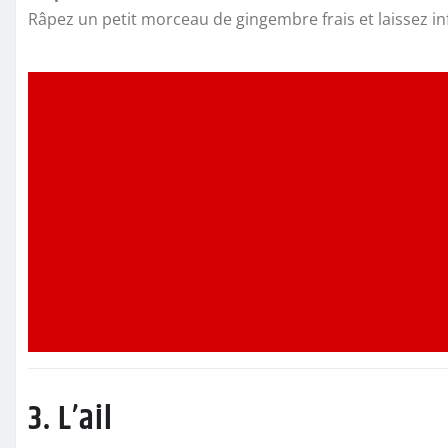
Râpez un petit morceau de gingembre frais et laissez i
3. L’ail