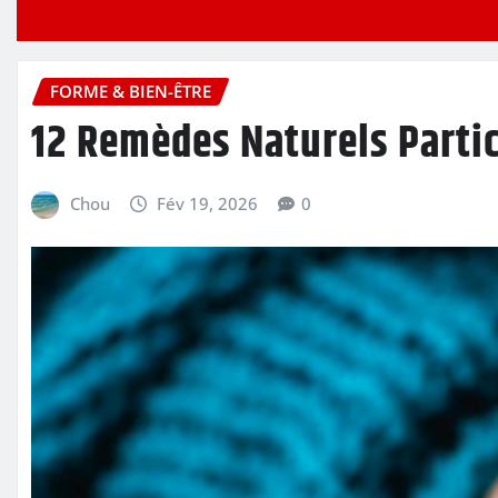
FORME & BIEN-ÊTRE
12 Remèdes Naturels Partic
Chou
Fév 19, 2026
0