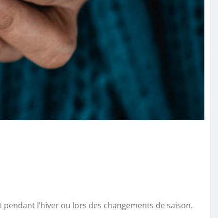
nt pendant l’hiver ou lors des changements de saison.