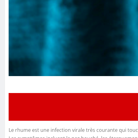
Le rhume est une infection virale très courante qui touc