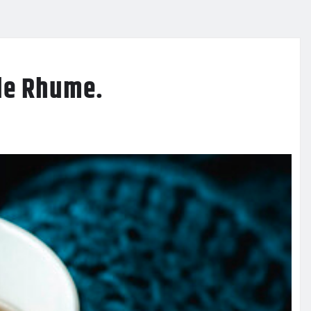
 le Rhume.