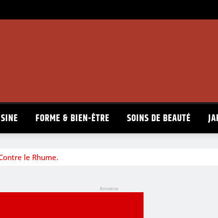
ISINE
FORME & BIEN-ÊTRE
SOINS DE BEAUTÉ
JA
 Contre le Rhume.
Annonce