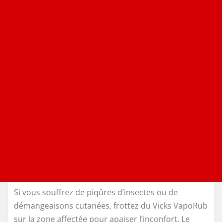
Si vous souffrez de piqûres d’insectes ou de
démangeaisons cutanées, frottez du Vicks VapoRub
sur la zone affectée pour apaiser l’inconfort. Le