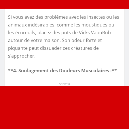
Si vous avez des problèmes avec les insectes ou les
animaux indésirables, comme les moustiques ou
les écureuils, placez des pots de Vicks VapoRub
autour de votre maison. Son odeur forte et
piquante peut dissuader ces créatures de
s’approcher.
**4. Soulagement des Douleurs Musculaires :**
Annonce