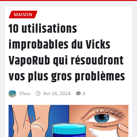
MAISON
10 utilisations
improbables du Vicks
VapoRub qui résoudront
vos plus gros problèmes
Chou
Avr 26, 2024
0