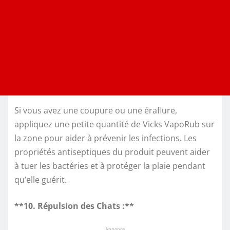
Si vous avez une coupure ou une éraflure,
appliquez une petite quantité de Vicks VapoRub sur
la zone pour aider à prévenir les infections. Les
propriétés antiseptiques du produit peuvent aider
à tuer les bactéries et à protéger la plaie pendant
qu’elle guérit.
**10. Répulsion des Chats :**
Annonce