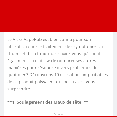
Le Vicks VapoRub est bien connu pour son
utilisation dans le traitement des symptômes du
rhume et de la toux, mais saviez-vous qu’il peut
également être utilisé de nombreuses autres
manières pour résoudre divers problèmes du
quotidien? Découvrons 10 utilisations improbables
de ce produit polyvalent qui pourraient vous
surprendre.
**1. Soulagement des Maux de Tête :**
Annonce