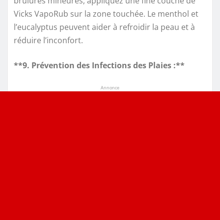
brûlures mineures, appliquez une fine couche de
Vicks VapoRub sur la zone touchée. Le menthol et
l’eucalyptus peuvent aider à refroidir la peau et à
réduire l’inconfort.
**9. Prévention des Infections des Plaies :**
Annonce