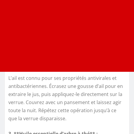
L’ail est connu pour ses propriétés antivirales et
antibactériennes. Écrasez une gousse d’ail pour en
extraire le jus, puis appliquez-le directement sur la
verrue. Couvrez avec un pansement et laissez agir
toute la nuit. Répétez cette opération jusqu’à ce
que la verrue disparaisse.
3. **Huile essentielle d’arbre à thé** :