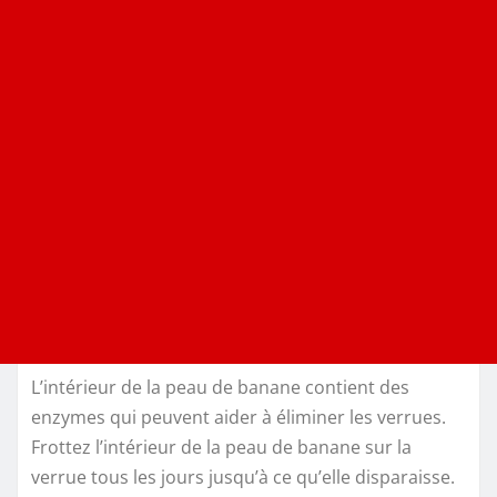
L’intérieur de la peau de banane contient des
enzymes qui peuvent aider à éliminer les verrues.
Frottez l’intérieur de la peau de banane sur la
verrue tous les jours jusqu’à ce qu’elle disparaisse.