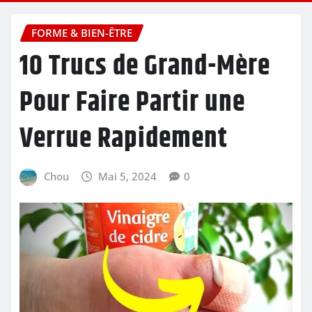
FORME & BIEN-ÊTRE
10 Trucs de Grand-Mère
Pour Faire Partir une
Verrue Rapidement
Chou
Mai 5, 2024
0