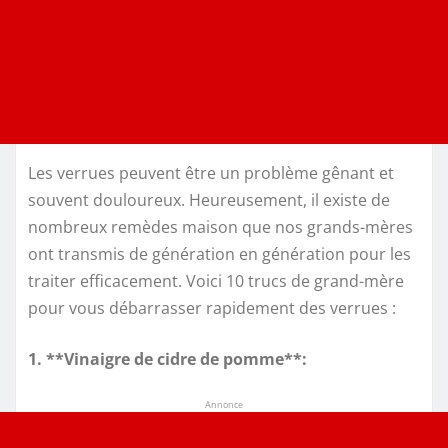
Les verrues peuvent être un problème gênant et
souvent douloureux. Heureusement, il existe de
nombreux remèdes maison que nos grands-mères
ont transmis de génération en génération pour les
traiter efficacement. Voici 10 trucs de grand-mère
pour vous débarrasser rapidement des verrues :
1. **Vinaigre de cidre de pomme**:
Annonce