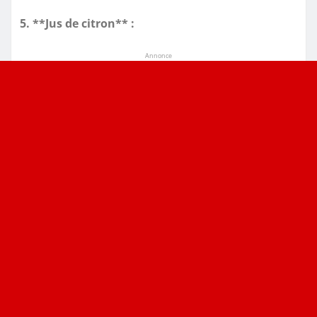
5. **Jus de citron** :
Annonce