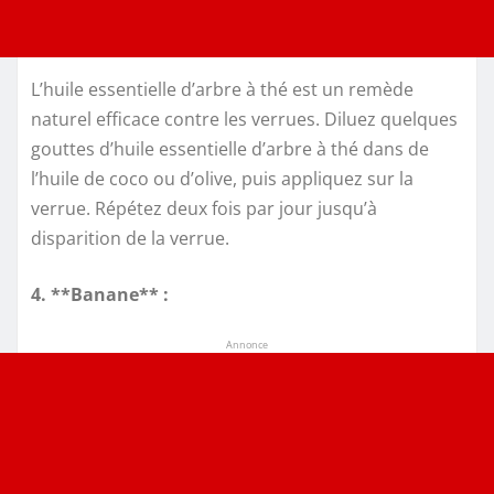
L’huile essentielle d’arbre à thé est un remède
naturel efficace contre les verrues. Diluez quelques
gouttes d’huile essentielle d’arbre à thé dans de
l’huile de coco ou d’olive, puis appliquez sur la
verrue. Répétez deux fois par jour jusqu’à
disparition de la verrue.
4. **Banane** :
Annonce