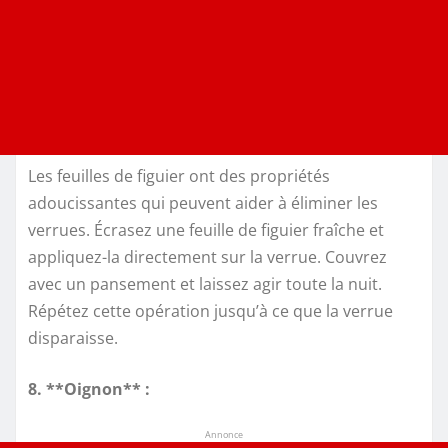
Les feuilles de figuier ont des propriétés
adoucissantes qui peuvent aider à éliminer les
verrues. Écrasez une feuille de figuier fraîche et
appliquez-la directement sur la verrue. Couvrez
avec un pansement et laissez agir toute la nuit.
Répétez cette opération jusqu’à ce que la verrue
disparaisse.
8. **Oignon** :
Annonce