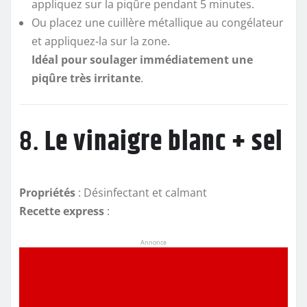
appliquez sur la piqûre pendant 5 minutes.
Ou placez une cuillère métallique au congélateur
et appliquez-la sur la zone.
Idéal pour soulager immédiatement une
piqûre très irritante
.
8.
Le vinaigre blanc + sel
Propriétés
: Désinfectant et calmant
Recette express
:
Annonce