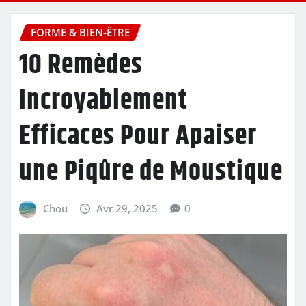
FORME & BIEN-ÊTRE
10 Remèdes
Incroyablement
Efficaces Pour Apaiser
une Piqûre de Moustique
Chou
Avr 29, 2025
0