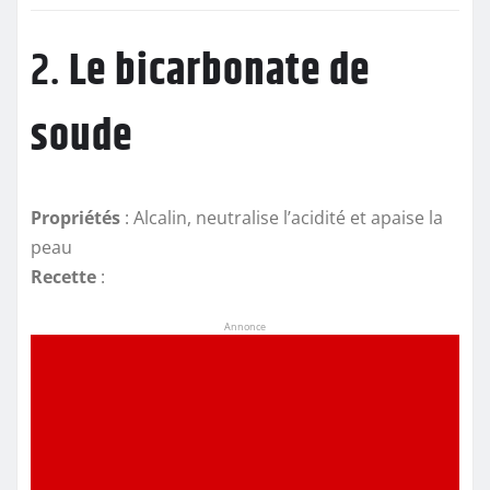
2.
Le bicarbonate de
soude
Propriétés
: Alcalin, neutralise l’acidité et apaise la
peau
Recette
:
Annonce