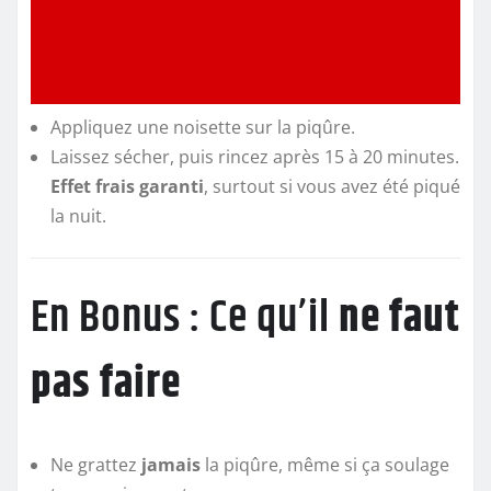
Appliquez une noisette sur la piqûre.
Laissez sécher, puis rincez après 15 à 20 minutes.
Effet frais garanti
, surtout si vous avez été piqué
la nuit.
En Bonus : Ce qu’il
ne faut
pas faire
Ne grattez
jamais
la piqûre, même si ça soulage