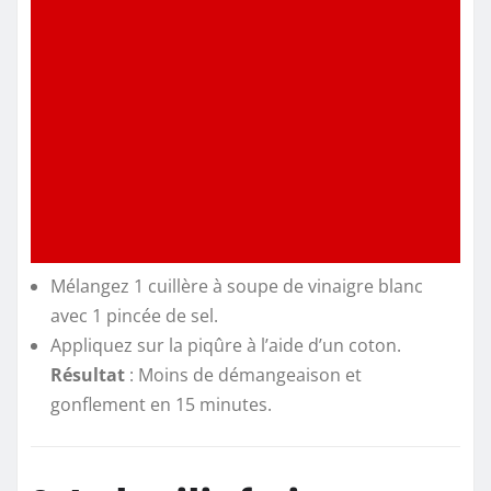
Mélangez 1 cuillère à soupe de vinaigre blanc
avec 1 pincée de sel.
Appliquez sur la piqûre à l’aide d’un coton.
Résultat
: Moins de démangeaison et
gonflement en 15 minutes.