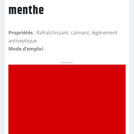
menthe
Propriétés
: Rafraîchissant, calmant, légèrement
antiseptique
Mode d’emploi
:
Annonce