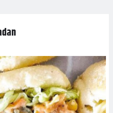
madan