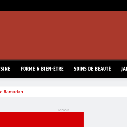
ISINE
FORME & BIEN-ÊTRE
SOINS DE BEAUTÉ
JA
r le Ramadan
Annonce