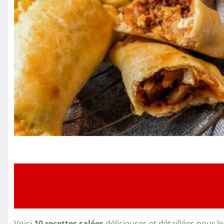
Voici
10 recettes salées
délicieuses et détaillées pour 