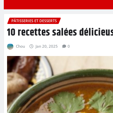
PÂTISSERIES ET DESSERTS
10 recettes salées délicieu
Chou
Jan 20, 2025
0