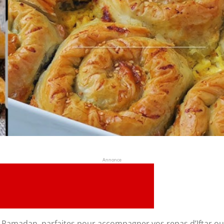
Annonce
le Ramadan, parfaites pour accompagner vos repas d’Iftar ou