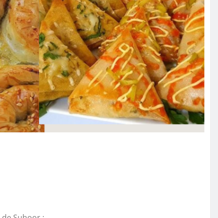
 de Suhoor :