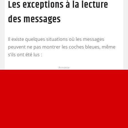
Les exceptions à la lecture
des messages
Il existe quelques situations où les messages
peuvent ne pas montrer les coches bleues, même
s’ils ont été lus :
Annonce