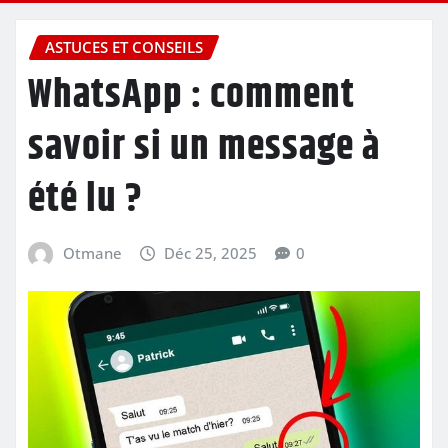
ASTUCES ET CONSEILS
WhatsApp : comment
savoir si un message à
été lu ?
Otmane
Déc 25, 2025
0