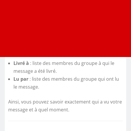
Livré à
: liste des membres du groupe à qui le
message a été livré.
Lu par
: liste des membres du groupe qui ont lu
le message.
Ainsi, vous pouvez savoir exactement qui a vu votre
message et à quel moment.