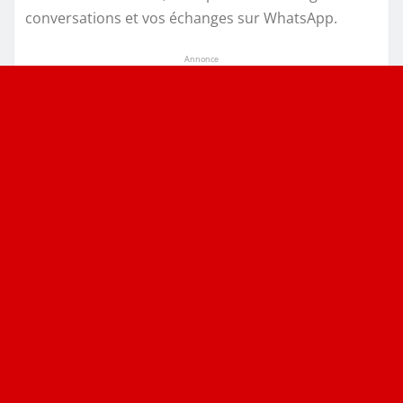
conversations et vos échanges sur WhatsApp.
Annonce