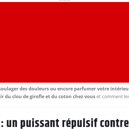
r, soulager des douleurs ou encore parfumer votre intérieu
ir du clou de girofle et du coton chez vous
et comment les 
 : un puissant répulsif contr