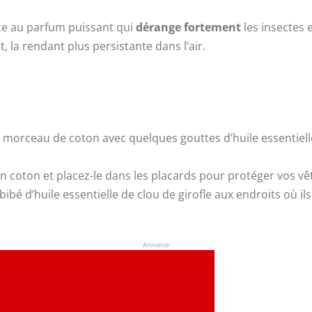
ce au parfum puissant qui
dérange fortement
les insectes 
, la rendant plus persistante dans l’air.
 morceau de coton avec quelques gouttes d’huile essentielle 
un coton et placez-le dans les placards pour protéger vos v
ibé d’huile essentielle de clou de girofle aux endroits où il
Annonce