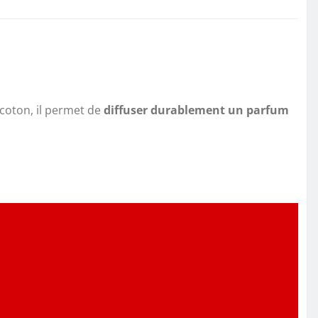
 coton, il permet de
diffuser durablement un parfum