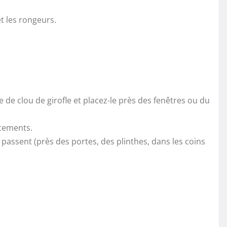
et les rongeurs.
de clou de girofle et placez-le près des fenêtres ou du
êtements.
s passent (près des portes, des plinthes, dans les coins