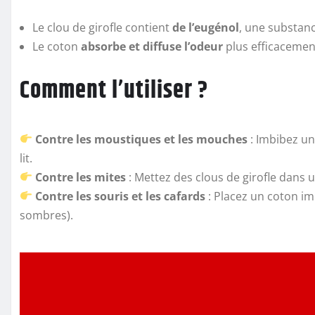
Le clou de girofle contient
de l’eugénol
, une substan
Le coton
absorbe et diffuse l’odeur
plus efficacement
Comment l’utiliser ?
Contre les moustiques et les mouches
: Imbibez un
lit.
Contre les mites
: Mettez des clous de girofle dans 
Contre les souris et les cafards
: Placez un coton imb
sombres).