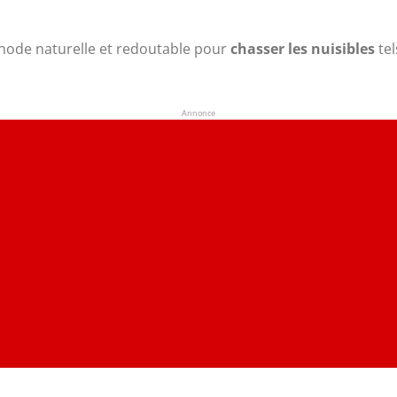
éthode naturelle et redoutable pour
chasser les nuisibles
tel
Annonce