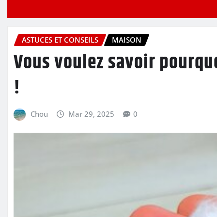
ASTUCES ET CONSEILS
MAISON
Vous voulez savoir pourquoi
!
Chou
Mar 29, 2025
0