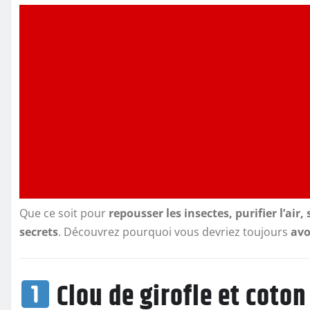
Que ce soit pour
repousser les insectes, purifier l’ai
secrets
. Découvrez pourquoi vous devriez toujours
avo
Clou de girofle et coton