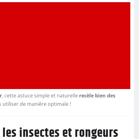
r
, cette astuce simple et naturelle
recèle bien des
utiliser de manière optimale !
e les insectes et rongeurs