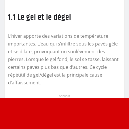
1.1 Le gel et le dégel
L’hiver apporte des variations de température
importantes. L’eau qui s’infiltre sous les pavés gèle
et se dilate, provoquant un soulèvement des
pierres. Lorsque le gel fond, le sol se tasse, laissant
certains pavés plus bas que d’autres. Ce cycle
répétitif de gel/dégel est la principale cause
d’affaissement.
Annonce