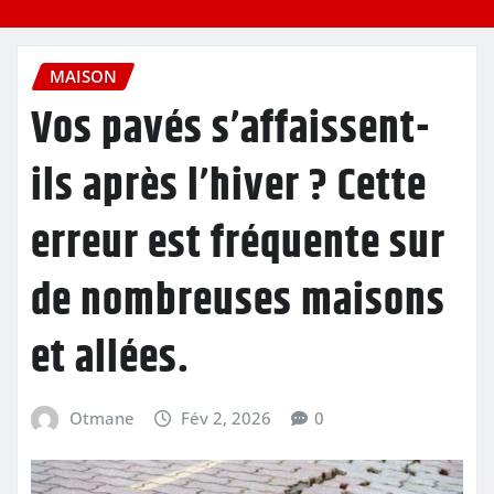
MAISON
Vos pavés s’affaissent-
ils après l’hiver ? Cette
erreur est fréquente sur
de nombreuses maisons
et allées.
Otmane
Fév 2, 2026
0