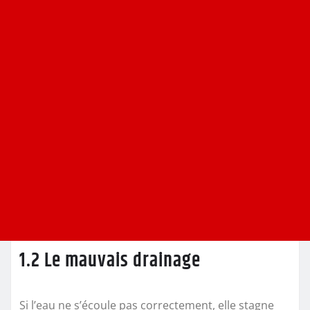
1.2 Le mauvais drainage
Si l’eau ne s’écoule pas correctement, elle stagne