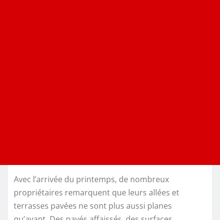
Avec l’arrivée du printemps, de nombreux
propriétaires remarquent que leurs allées et
terrasses pavées ne sont plus aussi planes
qu’avant. Des pavés affaissés, des surfaces