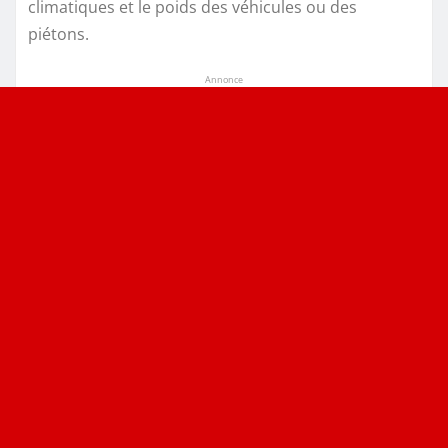
climatiques et le poids des véhicules ou des
piétons.
Annonce