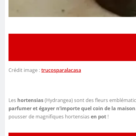
Crédit image :
trucosparalacasa
Les
hortensias
(Hydrangea) sont des fleurs emblématiq
parfumer et égayer n’importe quel coin de la maison
pousser de magnifiques hortensias
en pot
!