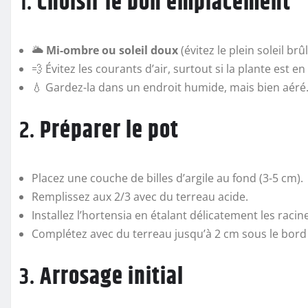
1.
Choisir le bon emplacement
🌥
Mi-ombre ou soleil doux
(évitez le plein soleil brû
💨 Évitez les courants d’air, surtout si la plante est en
💧 Gardez-la dans un endroit humide, mais bien aéré
2.
Préparer le pot
Placez une couche de billes d’argile au fond (3-5 cm).
Remplissez aux 2/3 avec du terreau acide.
Installez l’hortensia en étalant délicatement les racin
Complétez avec du terreau jusqu’à 2 cm sous le bord
3.
Arrosage initial