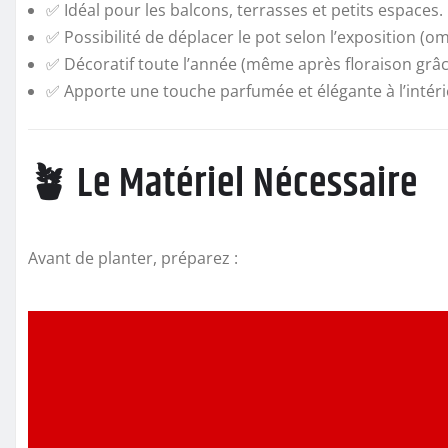
✅ Idéal pour les balcons, terrasses et petits espaces.
✅ Possibilité de déplacer le pot selon l’exposition (om
✅ Décoratif toute l’année (même après floraison grâce 
✅ Apporte une touche parfumée et élégante à l’intér
🪴 Le Matériel Nécessaire
Avant de planter, préparez :