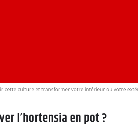
r cette culture et transformer votre intérieur ou votre extéri
ver l’hortensia en pot ?