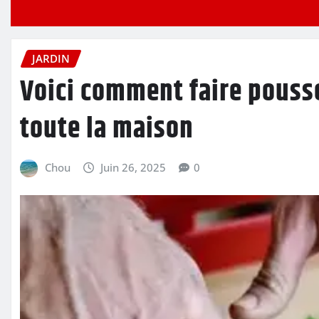
JARDIN
Voici comment faire pousse
toute la maison
Chou
Juin 26, 2025
0