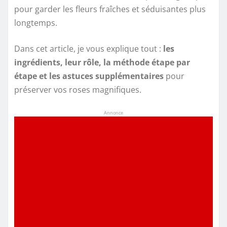
pour garder les fleurs fraîches et séduisantes plus
longtemps.
Dans cet article, je vous explique tout :
les
ingrédients, leur rôle, la méthode étape par
étape et les astuces supplémentaires
pour
préserver vos roses magnifiques.
Annonce