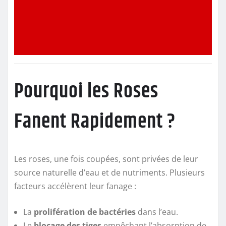
Pourquoi les Roses
Fanent Rapidement ?
Les roses, une fois coupées, sont privées de leur
source naturelle d’eau et de nutriments. Plusieurs
facteurs accélèrent leur fanage :
La
prolifération de bactéries
dans l’eau.
Le
blocage des tiges
empêchant l’absorption de