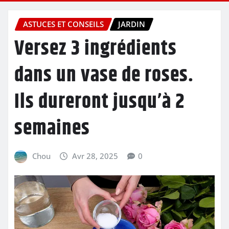
ASTUCES ET CONSEILS
JARDIN
Versez 3 ingrédients
dans un vase de roses.
Ils dureront jusqu’à 2
semaines
Chou
Avr 28, 2025
0