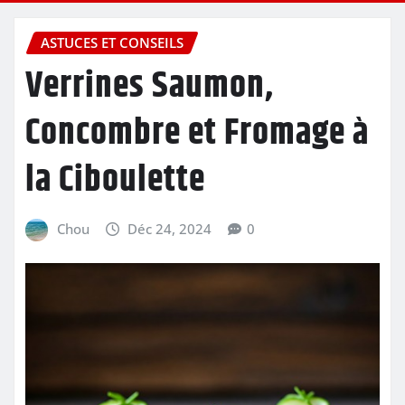
ASTUCES ET CONSEILS
Verrines Saumon,
Concombre et Fromage à
la Ciboulette
Chou
Déc 24, 2024
0